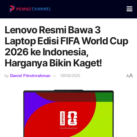
Lenovo Resmi Bawa 3
Laptop Edisi FIFA World Cup
2026 ke Indonesia,
Harganya Bikin Kaget!
A
by
Daniel Fitrotirrahman
09/06/2026
A