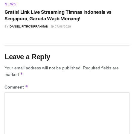
NEWS
Gratis! Link Live Streaming Timnas Indonesia vs
Singapura, Garuda Wajib Menang!
BY
DANIEL FITROTIRRAHMAN
07/08/2026
Leave a Reply
Your email address will not be published.
Required fields are
*
marked
*
Comment