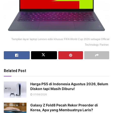
Tampilan layar laptop Lenovo edisi khusus FIFA World Cup 2026 sebagai Official
Technology Partner.
Related Post
Harga PS5 di Indonesia Agustus 2026, Belum
Diskon tapi Masih Diburu!
07/08/2026
Galaxy Z Fold8 Pecah Rekor Preorder di
Korea, Apa yang Membuatnya Laris?