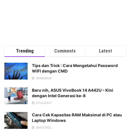
Trending
Comments
Latest
Tips dan Trick : Cara Mengetahui Password
WIFI dengan CMD
05/09/2019
Baru nih, ASUS VivoBook 14 A442U – Kini
dengan Intel Generasi ke-8
07/11/2017
Cara Cek Kapasitas RAM Maksimal di PC atau
Laptop Windows
30/07/2021