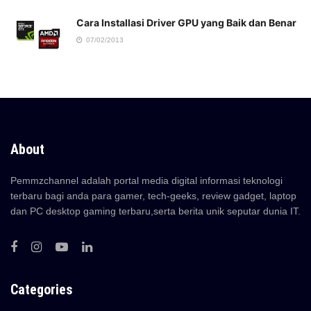
Cara Installasi Driver GPU yang Baik dan Benar
07/02/2013
About
Pemmzchannel adalah portal media digital informasi teknologi
terbaru bagi anda para gamer, tech-geeks, review gadget, laptop
dan PC desktop gaming terbaru,serta berita unik seputar dunia IT.
Categories