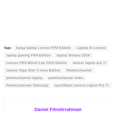
Tags:
harga laptop Lenovo FIFA Edition
Laptop AI Lenovo
laptop gaming FIFA Edition
laptop Terbaru 2026
Lenovo FIFA World Cup 2026 Edition
lenovo legion pro 7i
lenovo Yoga Slim 7i Aura Edition
Pemmzchannel
pemmzchannel laptop
pemmzchannel news
Pemmzchannel Teknologi
spesifikasi Lenovo Legion Pro 7i
Daniel Fitrotirrahman