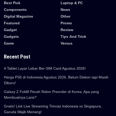
Best Pick
Laptop & PC
Components
News
Digital Magazine
Other
Featured
Promo
Gadget
Review
Gadgets
Tips And Trick
Game
Versus
Recent Post
4 Tablet Layar Lebar Ber-SIM Card Agustus 2026!
Harga PS5 di Indonesia Agustus 2026, Belum Diskon tapi Masih
Diburu!
Galaxy Z Fold8 Pecah Rekor Preorder di Korea, Apa yang
Membuatnya Laris?
Gratis! Link Live Streaming Timnas Indonesia vs Singapura,
Garuda Wajib Menang!