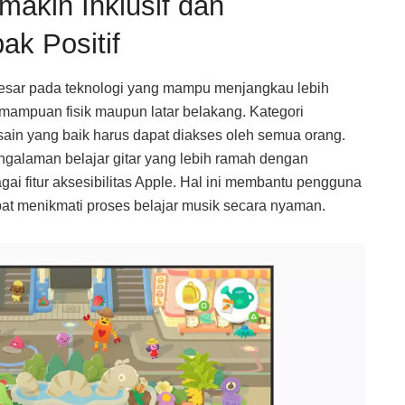
makin Inklusif dan
k Positif
esar pada teknologi yang mampu menjangkau lebih
ampuan fisik maupun latar belakang. Kategori
esain yang baik harus dapat diakses oleh semua orang.
ngalaman belajar gitar yang lebih ramah dengan
i fitur aksesibilitas Apple. Hal ini membantu pengguna
at menikmati proses belajar musik secara nyaman.