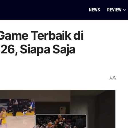
NEWS
REVIEW
 Game Terbaik di
6, Siapa Saja
A
A