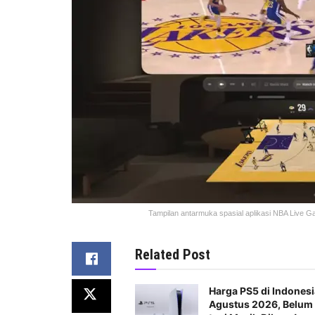
Tampilan antarmuka spasial aplikasi NBA Live G
Related Post
Harga PS5 di Indonesi
Agustus 2026, Belum