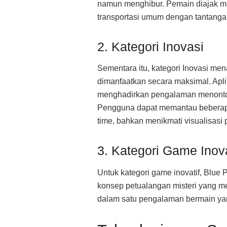
namun menghibur. Pemain diajak m
transportasi umum dengan tantangan
2. Kategori Inovasi
Sementara itu, kategori Inovasi me
dimanfaatkan secara maksimal. Apli
menghadirkan pengalaman menonton p
Pengguna dapat memantau beberapa p
time, bahkan menikmati visualisasi 
3. Kategori Game Inova
Untuk kategori game inovatif, Blu
konsep petualangan misteri yang m
dalam satu pengalaman bermain yan