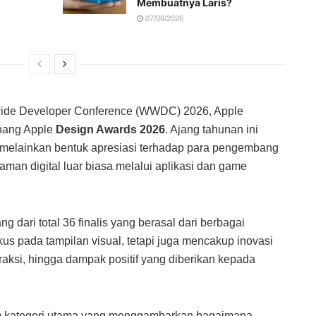
Membuatnya Laris?
07/08/2026
wide Developer Conference (WWDC) 2026, Apple
nang Apple
Design Awards 2026
. Ajang tahunan ini
melainkan bentuk apresiasi terhadap para pengembang
man digital luar biasa melalui aplikasi dan game
 dari total 36 finalis yang berasal dari berbagai
kus pada tampilan visual, tetapi juga mencakup inovasi
nteraksi, hingga dampak positif yang diberikan kepada
m kategori utama yang menggambarkan bagaimana