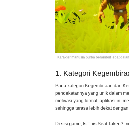
Karakter manusia purba berambut lebat dalam 
1. Kategori Kegembir
Pada kategori Kegembiraan dan Kese
pendekatannya yang unik dalam meny
motivasi yang formal, aplikasi ini 
sehingga terasa lebih dekat dengan
Di sisi game, Is This Seat Taken? 