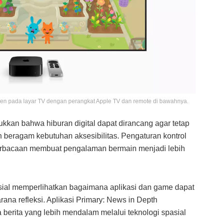
den pada layar TV dengan perangkat Apple TV dan remote di bawahnya.
kkan bahwa hiburan digital dapat dirancang agar tetap
eragam kebutuhan aksesibilitas. Pengaturan kontrol
terbacaan membuat pengalaman bermain menjadi lebih
sial memperlihatkan bagaimana aplikasi dan game dapat
ana refleksi. Aplikasi Primary: News in Depth
rita yang lebih mendalam melalui teknologi spasial