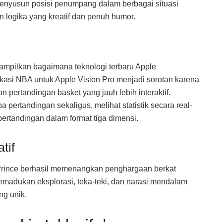
enyusun posisi penumpang dalam berbagai situasi
 logika yang kreatif dan penuh humor.
nampilkan bagaimana teknologi terbaru Apple
kasi NBA untuk Apple Vision Pro menjadi sorotan karena
ertandingan basket yang jauh lebih interaktif.
ertandingan sekaligus, melihat statistik secara real-
pertandingan dalam format tiga dimensi.
tif
e Prince berhasil memenangkan penghargaan berkat
emadukan eksplorasi, teka-teki, dan narasi mendalam
g unik.