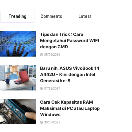
Trending
Comments
Latest
Tips dan Trick : Cara
Mengetahui Password WIFI
dengan CMD
05/09/2019
Baru nih, ASUS VivoBook 14
A442U – Kini dengan Intel
Generasi ke-8
07/11/2017
Cara Cek Kapasitas RAM
Maksimal di PC atau Laptop
Windows
30/07/2021