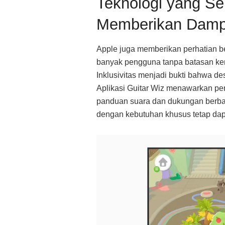
Teknologi yang Se
Memberikan Dampa
Apple juga memberikan perhatian b
banyak pengguna tanpa batasan kem
Inklusivitas menjadi bukti bahwa d
Aplikasi Guitar Wiz menawarkan pe
panduan suara dan dukungan berbaga
dengan kebutuhan khusus tetap dap