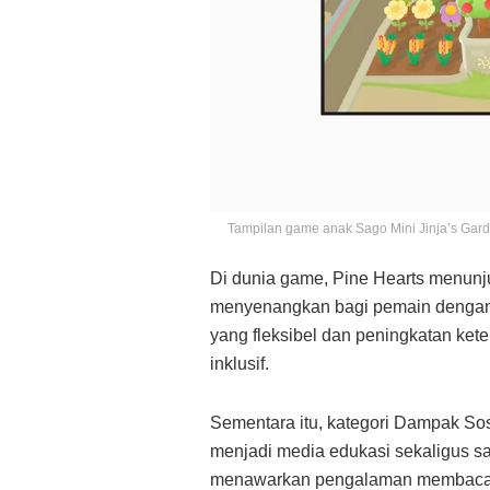
Tampilan game anak Sago Mini Jinja’s Gar
Di dunia game, Pine Hearts menunju
menyenangkan bagi pemain dengan b
yang fleksibel dan peningkatan ke
inklusif.
Sementara itu, kategori Dampak So
menjadi media edukasi sekaligus sar
menawarkan pengalaman membaca be