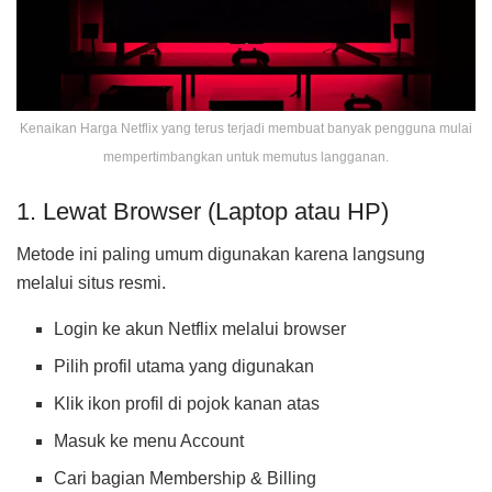
Kenaikan Harga Netflix yang terus terjadi membuat banyak pengguna mulai
mempertimbangkan untuk memutus langganan.
1. Lewat Browser (Laptop atau HP)
Metode ini paling umum digunakan karena langsung
melalui situs resmi.
Login ke akun Netflix melalui browser
Pilih profil utama yang digunakan
Klik ikon profil di pojok kanan atas
Masuk ke menu Account
Cari bagian Membership & Billing