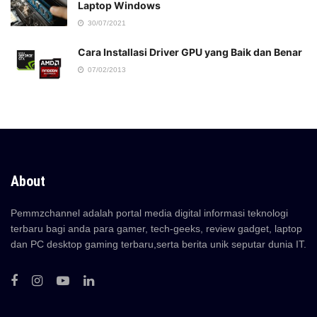
Laptop Windows
30/07/2021
Cara Installasi Driver GPU yang Baik dan Benar
07/02/2013
About
Pemmzchannel adalah portal media digital informasi teknologi
terbaru bagi anda para gamer, tech-geeks, review gadget, laptop
dan PC desktop gaming terbaru,serta berita unik seputar dunia IT.