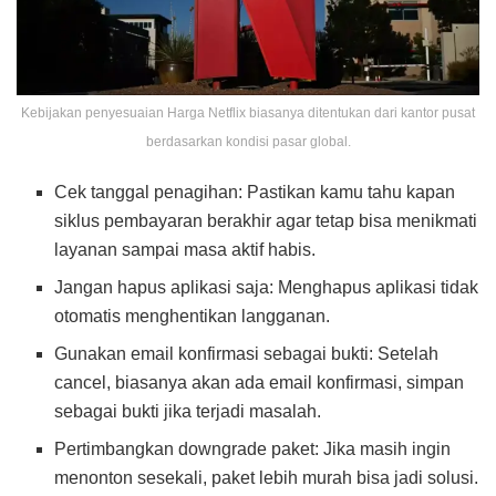
Kebijakan penyesuaian Harga Netflix biasanya ditentukan dari kantor pusat
berdasarkan kondisi pasar global.
Cek tanggal penagihan: Pastikan kamu tahu kapan
siklus pembayaran berakhir agar tetap bisa menikmati
layanan sampai masa aktif habis.
Jangan hapus aplikasi saja: Menghapus aplikasi tidak
otomatis menghentikan langganan.
Gunakan email konfirmasi sebagai bukti: Setelah
cancel, biasanya akan ada email konfirmasi, simpan
sebagai bukti jika terjadi masalah.
Pertimbangkan downgrade paket: Jika masih ingin
menonton sesekali, paket lebih murah bisa jadi solusi.