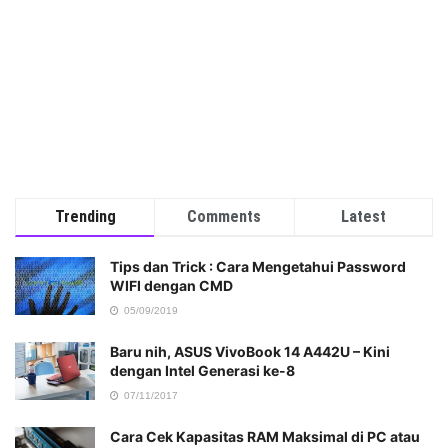
Trending
Comments
Latest
Tips dan Trick : Cara Mengetahui Password
WIFI dengan CMD
05/09/2019
Baru nih, ASUS VivoBook 14 A442U – Kini
dengan Intel Generasi ke-8
07/11/2017
Cara Cek Kapasitas RAM Maksimal di PC atau