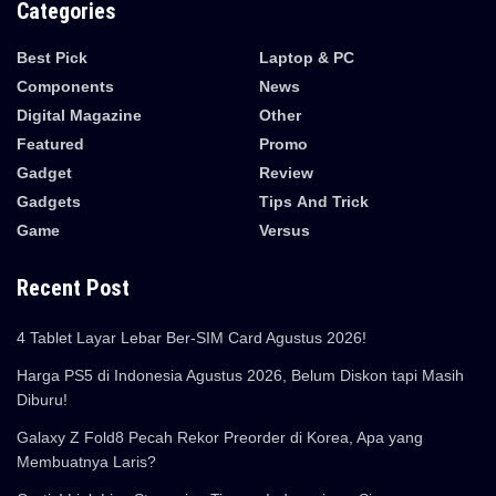
Categories
Best Pick
Laptop & PC
Components
News
Digital Magazine
Other
Featured
Promo
Gadget
Review
Gadgets
Tips And Trick
Game
Versus
Recent Post
4 Tablet Layar Lebar Ber-SIM Card Agustus 2026!
Harga PS5 di Indonesia Agustus 2026, Belum Diskon tapi Masih
Diburu!
Galaxy Z Fold8 Pecah Rekor Preorder di Korea, Apa yang
Membuatnya Laris?