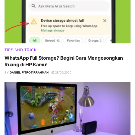
TIPS AND TRICK
WhatsApp Full Storage? Begini Cara Mengosongkan
Ruang di HP Kamu!
BY
DANIEL FITROTIRRAHMAN
28/06/2026