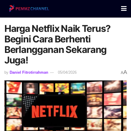
Harga Netflix Naik Terus?
Begini Cara Berhenti
Berlangganan Sekarang
Juga!
A
by
Daniel Fitrotirrahman
05/04/2026
A