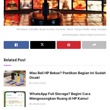
Meskipun memiliki ribuan konten menarik, faktor Harga Netflix tetap menjadi
pertimbangan utama bagi konsumen.
Related Post
Mau Beli HP Bekas? Pastikan Bagian Ini Sudah
Dicek!
04/07/2026
WhatsApp Full Storage? Begini Cara
Mengosongkan Ruang di HP Kamu!
28/06/2026