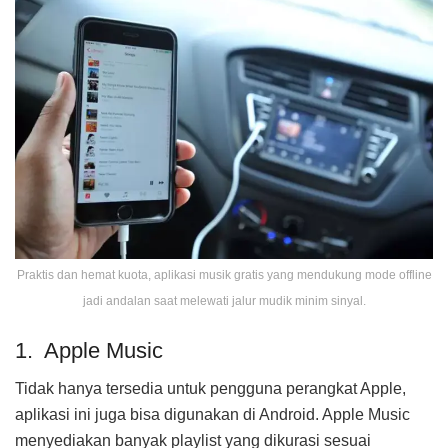
Praktis dan hemat kuota, aplikasi musik gratis yang mendukung mode offline
jadi andalan saat melewati jalur mudik minim sinyal.
1. Apple Music
Tidak hanya tersedia untuk pengguna perangkat Apple,
aplikasi ini juga bisa digunakan di Android. Apple Music
menyediakan banyak playlist yang dikurasi sesuai