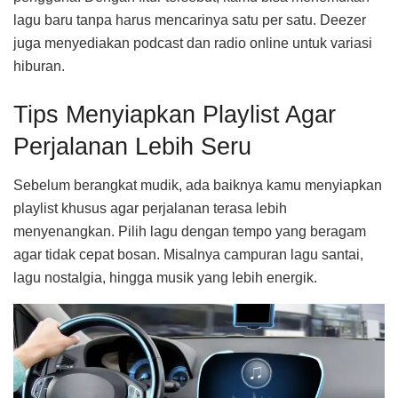
lagu baru tanpa harus mencarinya satu per satu. Deezer
juga menyediakan podcast dan radio online untuk variasi
hiburan.
Tips Menyiapkan Playlist Agar
Perjalanan Lebih Seru
Sebelum berangkat mudik, ada baiknya kamu menyiapkan
playlist khusus agar perjalanan terasa lebih
menyenangkan. Pilih lagu dengan tempo yang beragam
agar tidak cepat bosan. Misalnya campuran lagu santai,
lagu nostalgia, hingga musik yang lebih energik.