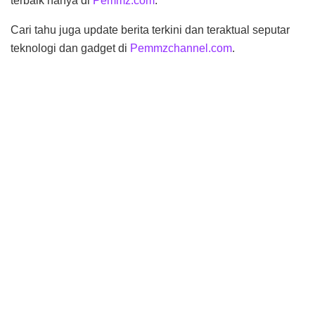
terbaik hanya di
Pemmz.com
.
Cari tahu juga update berita terkini dan teraktual seputar
teknologi dan gadget di
Pemmzchannel.com
.