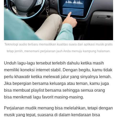
Teknologi audio terbaru memastikan kualitas suara dari aplikasi musik gratis
tetap jernih, menemani perjalanan jauh Anda menuju kampung halaman.
Unduh lagu-lagu tersebut terlebih dahulu ketika masih
memiliki koneksi internet stabil. Dengan begitu, kamu tidak
perlu khawatir ketika melewati jalur yang sinyalnya lemah.
Jika bepergian bersama keluarga atau teman, kamu juga
bisa membuat playlist bersama sehingga semua orang
bisa menikmati lagu favorit masing-masing.
Perjalanan mudik memang bisa melelahkan, tetapi dengan
musik yang tepat, suasana di dalam kendaraan bisa