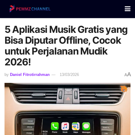
5 Aplikasi Musik Gratis yang
Bisa Diputar Offline, Cocok
untuk Perjalanan Mudik
2026!
A
by
Daniel Fitrotirrahman
13/03/2026
A