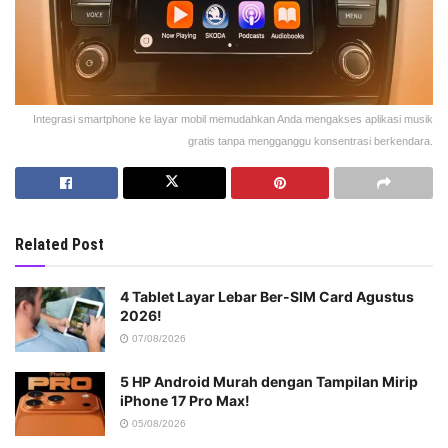
Integrasi smartphone ke layar mobil memudahkan Anda mengakses aplikasi musik
gratis tanpa mengganggu konsentrasi berkendara.
Related Post
4 Tablet Layar Lebar Ber-SIM Card Agustus
2026!
07/08/2026
5 HP Android Murah dengan Tampilan Mirip
iPhone 17 Pro Max!
05/08/2026