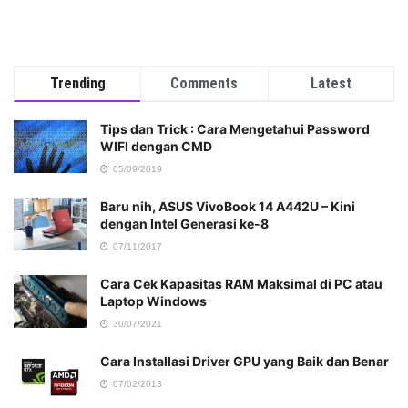
Trending
Comments
Latest
Tips dan Trick : Cara Mengetahui Password
WIFI dengan CMD
05/09/2019
Baru nih, ASUS VivoBook 14 A442U – Kini
dengan Intel Generasi ke-8
07/11/2017
Cara Cek Kapasitas RAM Maksimal di PC atau
Laptop Windows
30/07/2021
Cara Installasi Driver GPU yang Baik dan Benar
07/02/2013