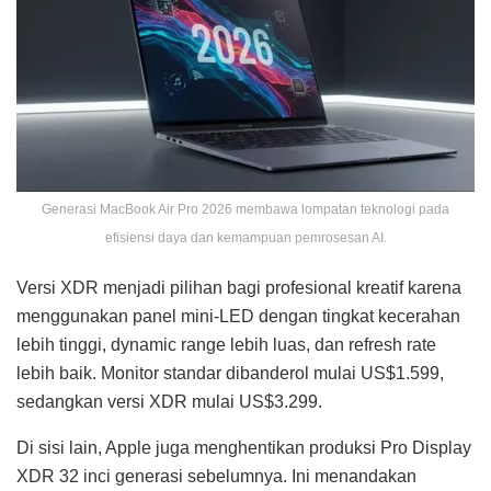
Generasi MacBook Air Pro 2026 membawa lompatan teknologi pada
efisiensi daya dan kemampuan pemrosesan AI.
Versi XDR menjadi pilihan bagi profesional kreatif karena
menggunakan panel mini-LED dengan tingkat kecerahan
lebih tinggi, dynamic range lebih luas, dan refresh rate
lebih baik. Monitor standar dibanderol mulai US$1.599,
sedangkan versi XDR mulai US$3.299.
Di sisi lain, Apple juga menghentikan produksi Pro Display
XDR 32 inci generasi sebelumnya. Ini menandakan