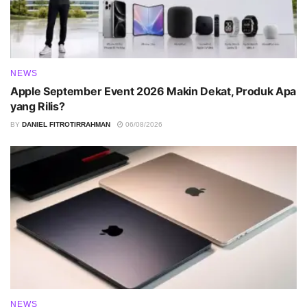
NEWS
Apple September Event 2026 Makin Dekat, Produk Apa
yang Rilis?
BY
DANIEL FITROTIRRAHMAN
06/08/2026
NEWS