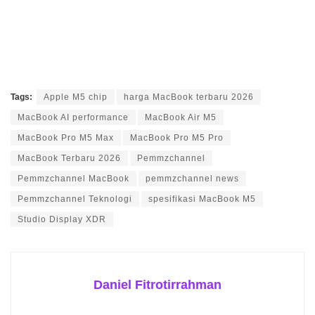
Tags:
Apple M5 chip
harga MacBook terbaru 2026
MacBook AI performance
MacBook Air M5
MacBook Pro M5 Max
MacBook Pro M5 Pro
MacBook Terbaru 2026
Pemmzchannel
Pemmzchannel MacBook
pemmzchannel news
Pemmzchannel Teknologi
spesifikasi MacBook M5
Studio Display XDR
Daniel Fitrotirrahman