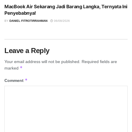
MacBook Air Sekarang Jadi Barang Langka, Ternyata Ini
Penyebabnya!
BY
DANIEL FITROTIRRAHMAN
06/08/2026
Leave a Reply
Your email address will not be published.
Required fields are
*
marked
*
Comment