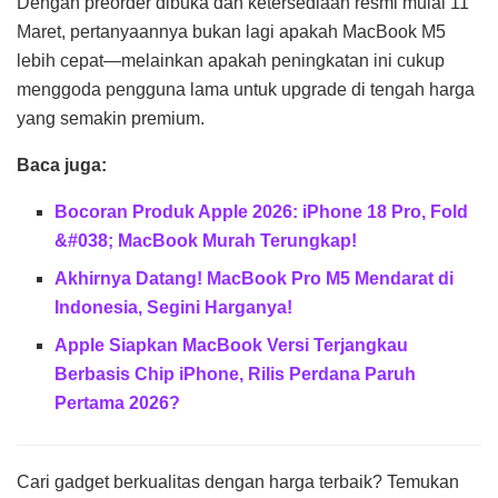
Dengan preorder dibuka dan ketersediaan resmi mulai 11
Maret, pertanyaannya bukan lagi apakah MacBook M5
lebih cepat—melainkan apakah peningkatan ini cukup
menggoda pengguna lama untuk upgrade di tengah harga
yang semakin premium.
Baca juga:
Bocoran Produk Apple 2026: iPhone 18 Pro, Fold
&#038; MacBook Murah Terungkap!
Akhirnya Datang! MacBook Pro M5 Mendarat di
Indonesia, Segini Harganya!
Apple Siapkan MacBook Versi Terjangkau
Berbasis Chip iPhone, Rilis Perdana Paruh
Pertama 2026?
Cari gadget berkualitas dengan harga terbaik? Temukan