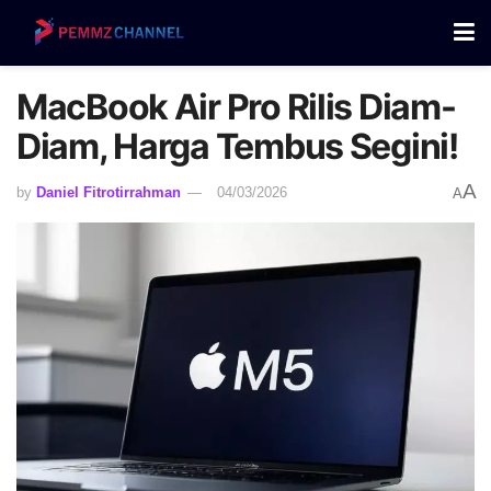
MacBook Air Pro Rilis Diam-
Diam, Harga Tembus Segini!
A
by
Daniel Fitrotirrahman
04/03/2026
A