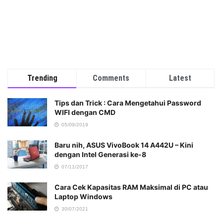
Trending
Comments
Latest
Tips dan Trick : Cara Mengetahui Password
WIFI dengan CMD
05/09/2019
Baru nih, ASUS VivoBook 14 A442U – Kini
dengan Intel Generasi ke-8
07/11/2017
Cara Cek Kapasitas RAM Maksimal di PC atau
Laptop Windows
30/07/2021