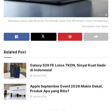
Kekuatan utama MacBook Air Pro terletak pada chip M5 terbaru yang menawarkan
kecepatan luar biasa.
Related Post
Galaxy S26 FE Lolos TKDN, Sinyal Kuat Hadir
di Indonesia!
06/08/2026
Apple September Event 2026 Makin Dekat,
Produk Apa yang Rilis?
06/08/2026