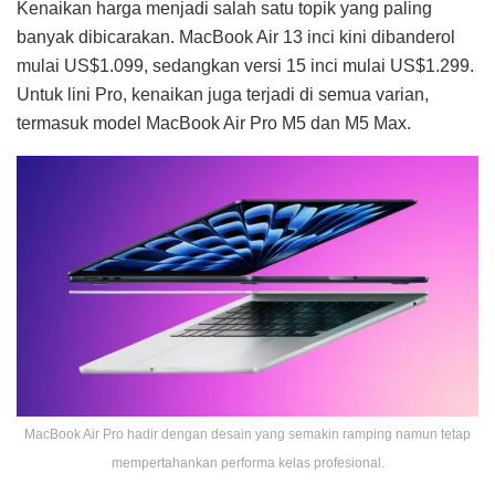
Kenaikan harga menjadi salah satu topik yang paling
banyak dibicarakan. MacBook Air 13 inci kini dibanderol
mulai US$1.099, sedangkan versi 15 inci mulai US$1.299.
Untuk lini Pro, kenaikan juga terjadi di semua varian,
termasuk model MacBook Air Pro M5 dan M5 Max.
MacBook Air Pro hadir dengan desain yang semakin ramping namun tetap
mempertahankan performa kelas profesional.