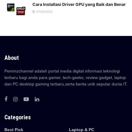
Cara Installasi Driver GPU yang Baik dan Benar
07/02/2013
About
Pemmzchannel adalah portal media digital informasi teknologi
terbaru bagi anda para gamer, tech-geeks, review gadget, laptop
dan PC desktop gaming terbaru,serta berita unik seputar dunia IT.
Categories
Best Pick
Laptop & PC