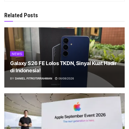
Related Posts
NEWS
Galaxy S26 FE Lolos TKDN, Sinyal Kuat Hadir
di Indonesia!
BY
DANIEL FITROTIRRAHMAN
06/08/2026