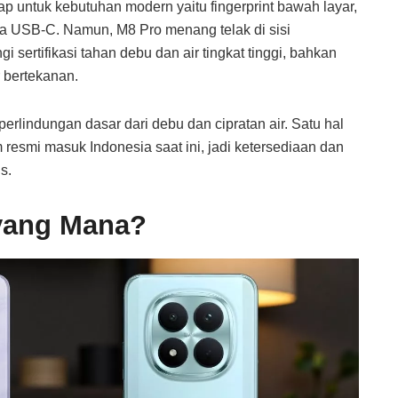
 untuk kebutuhan modern yaitu fingerprint bawah layar,
ga USB-C. Namun, M8 Pro menang telak di sisi
 sertifikasi tahan debu dan air tingkat tinggi, bahkan
 bertekanan.
erlindungan dasar dari debu dan cipratan air. Satu hal
 resmi masuk Indonesia saat ini, jadi ketersediaan dan
s.
 yang Mana?