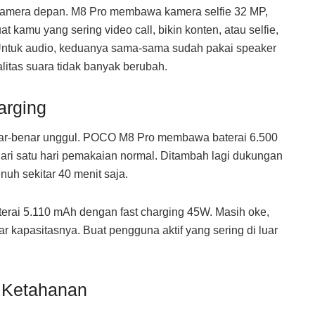
 kamera depan. M8 Pro membawa kamera selfie 32 MP,
kamu yang sering video call, bikin konten, atau selfie,
. Untuk audio, keduanya sama-sama sudah pakai speaker
litas suara tidak banyak berubah.
arging
nar-benar unggul. POCO M8 Pro membawa baterai 6.500
dari satu hari pemakaian normal. Ditambah lagi dukungan
uh sekitar 40 menit saja.
rai 5.110 mAh dengan fast charging 45W. Masih oke,
ar kapasitasnya. Buat pengguna aktif yang sering di luar
n Ketahanan