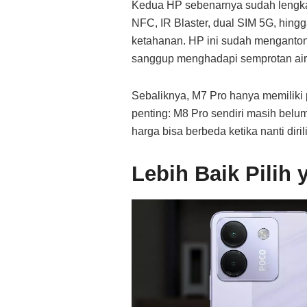
Kedua HP sebenarnya sudah lengkap
NFC, IR Blaster, dual SIM 5G, hing
ketahanan. HP ini sudah mengantongi
sanggup menghadapi semprotan air
Sebaliknya, M7 Pro hanya memiliki p
penting: M8 Pro sendiri masih belum
harga bisa berbeda ketika nanti dirili
Lebih Baik Pilih