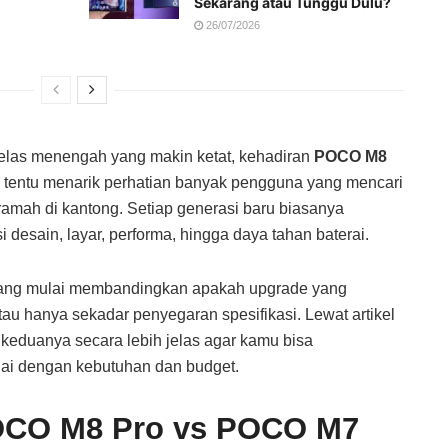
Sekarang atau Tunggu Dulu?
26/07/2026
elas menengah yang makin ketat, kehadiran
POCO M8
tentu menarik perhatian banyak pengguna yang mencari
 ramah di kantong. Setiap generasi baru biasanya
 desain, layar, performa, hingga daya tahan baterai.
rang mulai membandingkan apakah upgrade yang
tau hanya sekadar penyegaran spesifikasi. Lewat artikel
keduanya secara lebih jelas agar kamu bisa
ai dengan kebutuhan dan budget.
OCO M8 Pro vs POCO M7