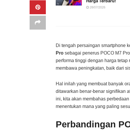
Harga Terbaru!
28/07/2026
Di tengah persaingan smartphone k
Pro
sebagai penerus POCO M7 Pro 
performa tinggi dengan harga tetap
membawa peningkatan, baik dari sisi
Hal inilah yang membuat banyak o
ditawarkan benar-benar signifikan a
ini, kita akan membahas perbedaan 
menentukan mana yang paling sesu
Perbandingan P