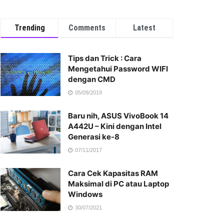
Trending
Comments
Latest
Tips dan Trick : Cara
Mengetahui Password WIFI
dengan CMD
05/09/2019
Baru nih, ASUS VivoBook 14
A442U – Kini dengan Intel
Generasi ke-8
07/11/2017
Cara Cek Kapasitas RAM
Maksimal di PC atau Laptop
Windows
30/07/2021