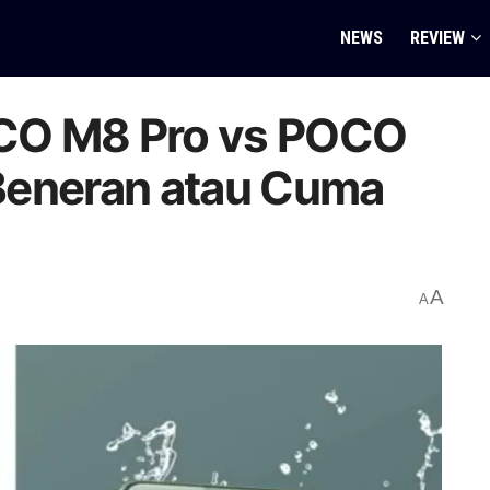
NEWS
REVIEW
CO M8 Pro vs POCO
Beneran atau Cuma
A
A