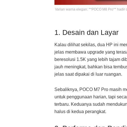
Varian warna elegan: **POCO M8 Pro** hadir d
1. Desain dan Layar
Kalau dilihat sekilas, dua HP ini 
jelas membawa upgrade yang teras
beresolusi 1.5K yang lebih tajam d
jauh meningkat, bahkan bisa tembus 3
jelas saat dipakai di luar ruangan.
Sebaliknya, POCO M7 Pro masih me
untuk penggunaan harian, tapi secar
terbaru. Keduanya sudah mendukung 
halus di kedua perangkat.