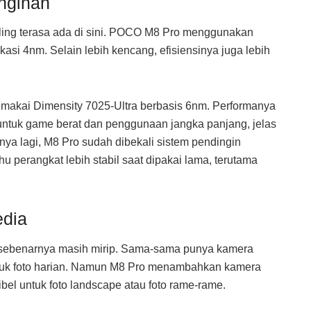
nginan
aling terasa ada di sini. POCO M8 Pro menggunakan
asi 4nm. Selain lebih kencang, efisiensinya juga lebih
kai Dimensity 7025-Ultra berbasis 6nm. Performanya
 untuk game berat dan penggunaan jangka panjang, jelas
nya lagi, M8 Pro sudah dibekali sistem pendingin
hu perangkat lebih stabil saat dipakai lama, terutama
edia
sebenarnya masih mirip. Sama-sama punya kamera
uk foto harian. Namun M8 Pro menambahkan kamera
ibel untuk foto landscape atau foto rame-rame.