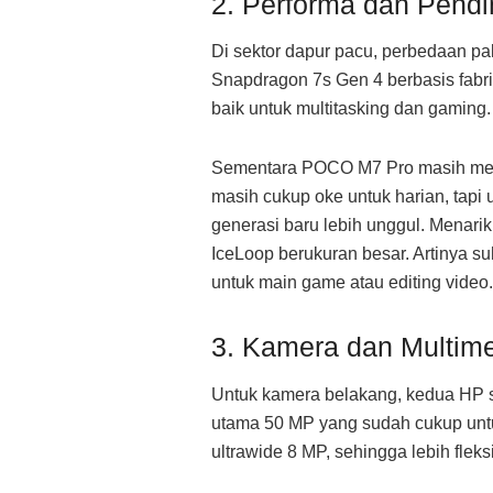
2. Performa dan Pendi
Di sektor dapur pacu, perbedaan p
Snapdragon 7s Gen 4 berbasis fabrik
baik untuk multitasking dan gaming.
Sementara POCO M7 Pro masih mema
masih cukup oke untuk harian, tapi
generasi baru lebih unggul. Menarik
IceLoop berukuran besar. Artinya su
untuk main game atau editing video.
3. Kamera dan Multim
Untuk kamera belakang, kedua HP 
utama 50 MP yang sudah cukup unt
ultrawide 8 MP, sehingga lebih fleks