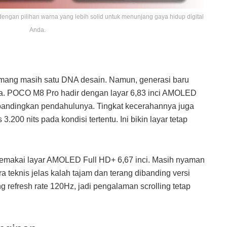
engan pilihan warna yang lebih solid untuk menunjang gaya hidup digital
Anda.
memang masih satu DNA desain. Namun, generasi baru
a. POCO M8 Pro hadir dengan layar 6,83 inci AMOLED
ibandingkan pendahulunya. Tingkat kecerahannya juga
.200 nits pada kondisi tertentu. Ini bikin layar tetap
makai layar AMOLED Full HD+ 6,67 inci. Masih nyaman
a teknis jelas kalah tajam dan terang dibanding versi
refresh rate 120Hz, jadi pengalaman scrolling tetap