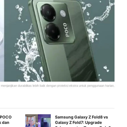
enjanjikan durabilitas lebih baik dengan proteksi ekstra untuk penggunaan harian.
s POCO
Samsung Galaxy Z Fold8 vs
k dan
Galaxy Z Fold7: Upgrade