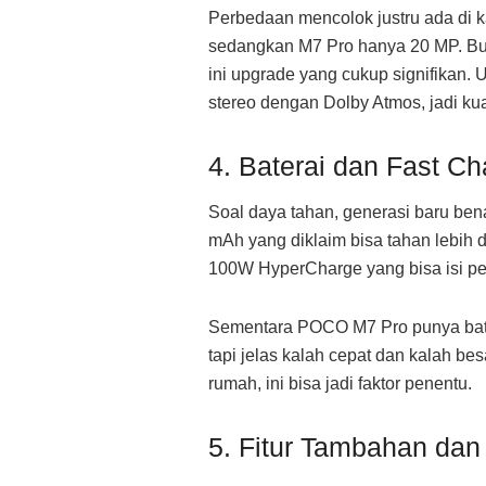
Perbedaan mencolok justru ada di
sedangkan M7 Pro hanya 20 MP. Buat 
ini upgrade yang cukup signifikan
stereo dengan Dolby Atmos, jadi kua
4. Baterai dan Fast Ch
Soal daya tahan, generasi baru be
mAh yang diklaim bisa tahan lebih 
100W HyperCharge yang bisa isi pen
Sementara POCO M7 Pro punya bate
tapi jelas kalah cepat dan kalah bes
rumah, ini bisa jadi faktor penentu.
5. Fitur Tambahan da