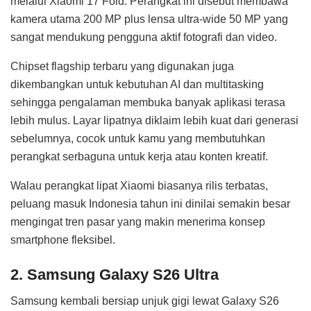
melalui Xiaomi 17 Fold. Perangkat ini disebut membawa
kamera utama 200 MP plus lensa ultra-wide 50 MP yang
sangat mendukung pengguna aktif fotografi dan video.
Chipset flagship terbaru yang digunakan juga
dikembangkan untuk kebutuhan AI dan multitasking
sehingga pengalaman membuka banyak aplikasi terasa
lebih mulus. Layar lipatnya diklaim lebih kuat dari generasi
sebelumnya, cocok untuk kamu yang membutuhkan
perangkat serbaguna untuk kerja atau konten kreatif.
Walau perangkat lipat Xiaomi biasanya rilis terbatas,
peluang masuk Indonesia tahun ini dinilai semakin besar
mengingat tren pasar yang makin menerima konsep
smartphone fleksibel.
2. Samsung Galaxy S26 Ultra
Samsung kembali bersiap unjuk gigi lewat Galaxy S26