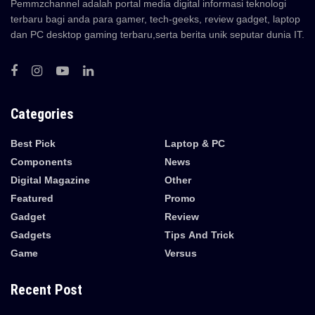
Pemmzchannel adalah portal media digital informasi teknologi
terbaru bagi anda para gamer, tech-geeks, review gadget, laptop
dan PC desktop gaming terbaru,serta berita unik seputar dunia IT.
Categories
Best Pick
Laptop & PC
Components
News
Digital Magazine
Other
Featured
Promo
Gadget
Review
Gadgets
Tips And Trick
Game
Versus
Recent Post