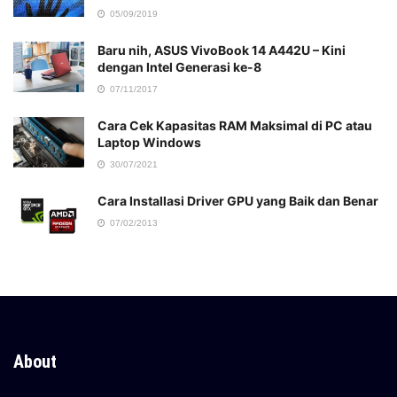
05/09/2019
Baru nih, ASUS VivoBook 14 A442U – Kini
dengan Intel Generasi ke-8
07/11/2017
Cara Cek Kapasitas RAM Maksimal di PC atau
Laptop Windows
30/07/2021
Cara Installasi Driver GPU yang Baik dan Benar
07/02/2013
About