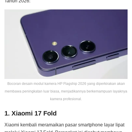
Tahun 2026:
Bocoran desain modul kamera HP Flagship 2026 yang diperkirakan akan
membawa peningkatan luar biasa, menjadikannya berkemampuan layaknya
kamera profesional.
1. Xiaomi 17 Fold
Xiaomi kembali meramaikan pasar smartphone layar lipat