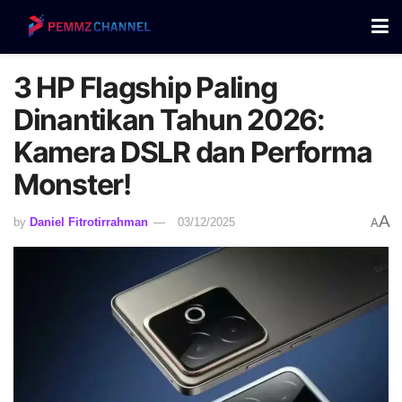
3 HP Flagship Paling
Dinantikan Tahun 2026:
Kamera DSLR dan Performa
Monster!
A
by
Daniel Fitrotirrahman
03/12/2025
A