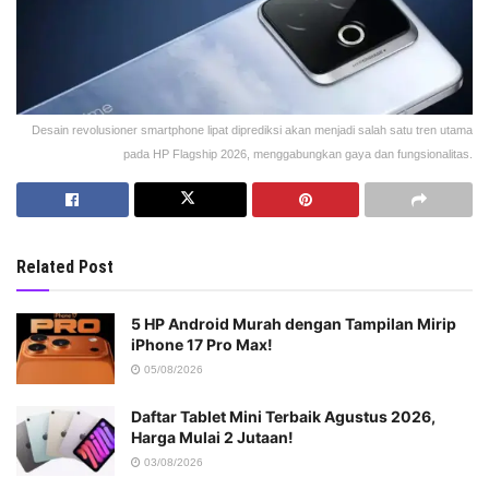
Desain revolusioner smartphone lipat diprediksi akan menjadi salah satu tren utama
pada HP Flagship 2026, menggabungkan gaya dan fungsionalitas.
Related Post
5 HP Android Murah dengan Tampilan Mirip
iPhone 17 Pro Max!
05/08/2026
Daftar Tablet Mini Terbaik Agustus 2026,
Harga Mulai 2 Jutaan!
03/08/2026