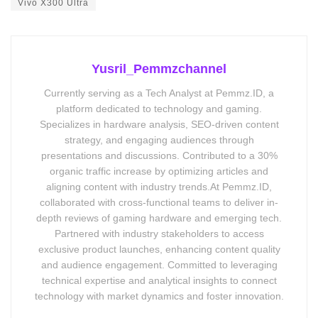
Vivo X300 Ultra
Yusril_Pemmzchannel
Currently serving as a Tech Analyst at Pemmz.ID, a
platform dedicated to technology and gaming.
Specializes in hardware analysis, SEO-driven content
strategy, and engaging audiences through
presentations and discussions. Contributed to a 30%
organic traffic increase by optimizing articles and
aligning content with industry trends.At Pemmz.ID,
collaborated with cross-functional teams to deliver in-
depth reviews of gaming hardware and emerging tech.
Partnered with industry stakeholders to access
exclusive product launches, enhancing content quality
and audience engagement. Committed to leveraging
technical expertise and analytical insights to connect
technology with market dynamics and foster innovation.