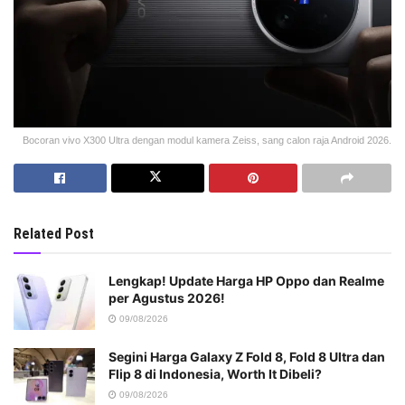
Bocoran vivo X300 Ultra dengan modul kamera Zeiss, sang calon raja Android 2026.
Related Post
Lengkap! Update Harga HP Oppo dan Realme
per Agustus 2026!
09/08/2026
Segini Harga Galaxy Z Fold 8, Fold 8 Ultra dan
Flip 8 di Indonesia, Worth It Dibeli?
09/08/2026