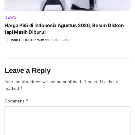
NEWS
Harga PS5 di Indonesia Agustus 2026, Belum Diskon
tapi Masih Diburu!
BY
DANIEL FITROTIRRAHMAN
07/08/2026
Leave a Reply
Your email address will not be published.
Required fields are
*
marked
*
Comment