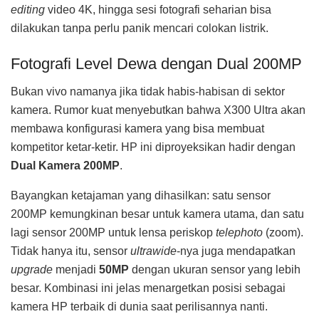
editing
video 4K, hingga sesi fotografi seharian bisa
dilakukan tanpa perlu panik mencari colokan listrik.
Fotografi Level Dewa dengan Dual 200MP
Bukan vivo namanya jika tidak habis-habisan di sektor
kamera. Rumor kuat menyebutkan bahwa X300 Ultra akan
membawa konfigurasi kamera yang bisa membuat
kompetitor ketar-ketir. HP ini diproyeksikan hadir dengan
Dual Kamera 200MP
.
Bayangkan ketajaman yang dihasilkan: satu sensor
200MP kemungkinan besar untuk kamera utama, dan satu
lagi sensor 200MP untuk lensa periskop
telephoto
(zoom).
Tidak hanya itu, sensor
ultrawide
-nya juga mendapatkan
upgrade
menjadi
50MP
dengan ukuran sensor yang lebih
besar. Kombinasi ini jelas menargetkan posisi sebagai
kamera HP terbaik di dunia saat perilisannya nanti.