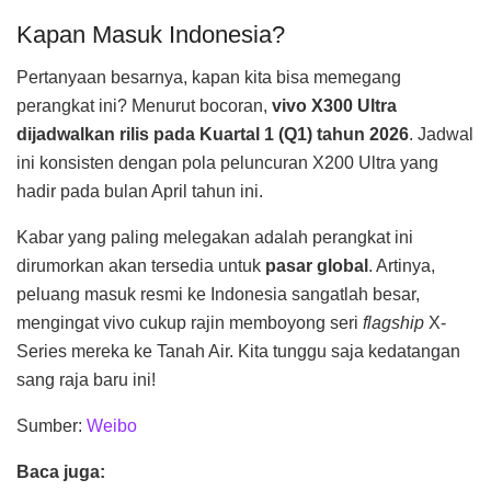
Kapan Masuk Indonesia?
Pertanyaan besarnya, kapan kita bisa memegang
perangkat ini? Menurut bocoran,
vivo X300 Ultra
dijadwalkan rilis pada Kuartal 1 (Q1) tahun 2026
. Jadwal
ini konsisten dengan pola peluncuran X200 Ultra yang
hadir pada bulan April tahun ini.
Kabar yang paling melegakan adalah perangkat ini
dirumorkan akan tersedia untuk
pasar global
. Artinya,
peluang masuk resmi ke Indonesia sangatlah besar,
mengingat vivo cukup rajin memboyong seri
flagship
X-
Series mereka ke Tanah Air. Kita tunggu saja kedatangan
sang raja baru ini!
Sumber:
Weibo
Baca juga: