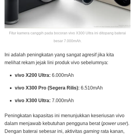
Fitur kamera canggih pada bocoran vivo X300 Ultra ini ditopang baterai
besar 7.000mAh.
Ini adalah peningkatan yang sangat agresif jika kita
melihat rekam jejak lini produk vivo sebelumnya:
vivo X200 Ultra:
6.000mAh
vivo X300 Pro (Segera Rilis):
6.510mAh
vivo X300 Ultra:
7.000mAh
Peningkatan kapasitas ini menunjukkan keseriusan vivo
dalam menjawab kebutuhan pengguna berat (
power user
).
Dengan baterai sebesar ini, aktivitas
gaming
rata kanan,