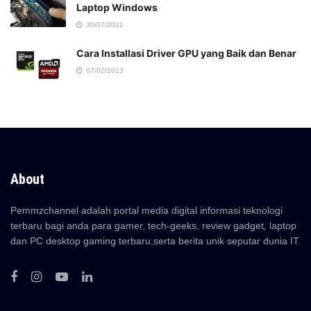
Laptop Windows
30/07/2021
Cara Installasi Driver GPU yang Baik dan Benar
07/02/2013
About
Pemmzchannel adalah portal media digital informasi teknologi
terbaru bagi anda para gamer, tech-geeks, review gadget, laptop
dan PC desktop gaming terbaru,serta berita unik seputar dunia IT.