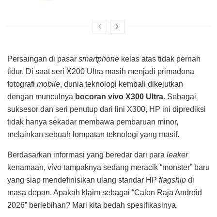
Persaingan di pasar
smartphone
kelas atas tidak pernah
tidur. Di saat seri X200 Ultra masih menjadi primadona
fotografi
mobile
, dunia teknologi kembali dikejutkan
dengan munculnya
bocoran vivo X300 Ultra
. Sebagai
suksesor dan seri penutup dari lini X300, HP ini diprediksi
tidak hanya sekadar membawa pembaruan minor,
melainkan sebuah lompatan teknologi yang masif.
Berdasarkan informasi yang beredar dari para
leaker
kenamaan, vivo tampaknya sedang meracik “monster” baru
yang siap mendefinisikan ulang standar HP
flagship
di
masa depan. Apakah klaim sebagai “Calon Raja Android
2026” berlebihan? Mari kita bedah spesifikasinya.