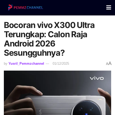
Bocoran vivo X300 Ultra
Terungkap: Calon Raja
Android 2026
Sesungguhnya?
A
by
Yusril_Pemmzchannel
01/12/2025
A