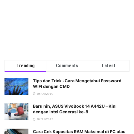
Trending
Comments
Latest
Tips dan Trick : Cara Mengetahui Password
WIFI dengan CMD
05/09/2019
Baru nih, ASUS VivoBook 14 A442U – Kini
dengan Intel Generasi ke-8
07/11/2017
Cara Cek Kapasitas RAM Maksimal di PC atau