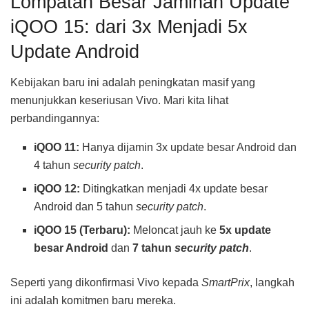
Lompatan Besar Jaminan Update
iQOO 15: dari 3x Menjadi 5x
Update Android
Kebijakan baru ini adalah peningkatan masif yang
menunjukkan keseriusan Vivo. Mari kita lihat
perbandingannya:
iQOO 11:
Hanya dijamin 3x update besar Android dan
4 tahun
security patch
.
iQOO 12:
Ditingkatkan menjadi 4x update besar
Android dan 5 tahun
security patch
.
iQOO 15 (Terbaru):
Meloncat jauh ke
5x update
besar Android
dan
7 tahun
security patch
.
Seperti yang dikonfirmasi Vivo kepada
SmartPrix
, langkah
ini adalah komitmen baru mereka.