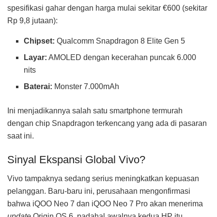
spesifikasi gahar dengan harga mulai sekitar €600 (sekitar
Rp 9,8 jutaan):
Chipset:
Qualcomm Snapdragon 8 Elite Gen 5
Layar:
AMOLED dengan kecerahan puncak 6.000
nits
Baterai:
Monster 7.000mAh
Ini menjadikannya salah satu smartphone termurah
dengan chip Snapdragon terkencang yang ada di pasaran
saat ini.
Sinyal Ekspansi Global Vivo?
Vivo tampaknya sedang serius meningkatkan kepuasan
pelanggan. Baru-baru ini, perusahaan mengonfirmasi
bahwa iQOO Neo 7 dan iQOO Neo 7 Pro akan menerima
update
Origin OS 6, padahal awalnya kedua HP itu