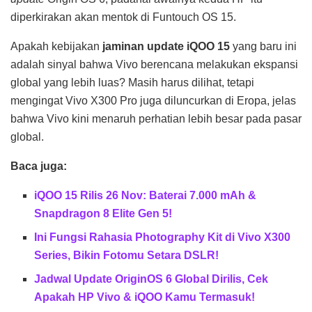
diperkirakan akan mentok di Funtouch OS 15.
Apakah kebijakan
jaminan update iQOO 15
yang baru ini
adalah sinyal bahwa Vivo berencana melakukan ekspansi
global yang lebih luas? Masih harus dilihat, tetapi
mengingat Vivo X300 Pro juga diluncurkan di Eropa, jelas
bahwa Vivo kini menaruh perhatian lebih besar pada pasar
global.
Baca juga:
iQOO 15 Rilis 26 Nov: Baterai 7.000 mAh &
Snapdragon 8 Elite Gen 5!
Ini Fungsi Rahasia Photography Kit di Vivo X300
Series, Bikin Fotomu Setara DSLR!
Jadwal Update OriginOS 6 Global Dirilis, Cek
Apakah HP Vivo & iQOO Kamu Termasuk!