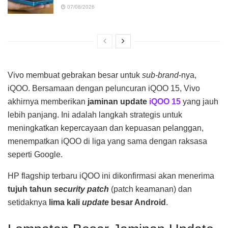
07/08/2026
Vivo membuat gebrakan besar untuk
sub-brand
-nya,
iQOO. Bersamaan dengan peluncuran iQOO 15, Vivo
akhirnya memberikan
jaminan update
iQOO 15
yang jauh
lebih panjang. Ini adalah langkah strategis untuk
meningkatkan kepercayaan dan kepuasan pelanggan,
menempatkan iQOO di liga yang sama dengan raksasa
seperti Google.
HP flagship terbaru iQOO ini dikonfirmasi akan menerima
tujuh tahun
security patch
(patch keamanan) dan
setidaknya
lima kali
update
besar Android
.