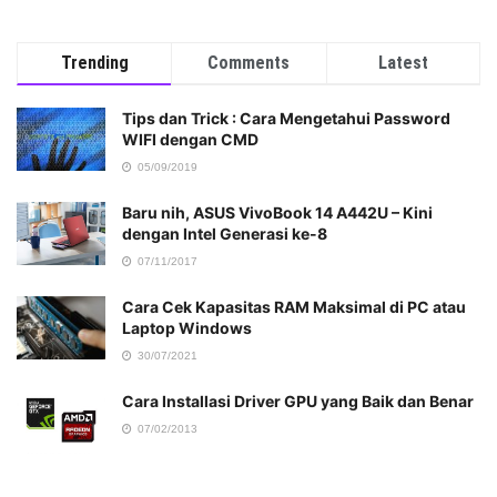
Trending
Comments
Latest
Tips dan Trick : Cara Mengetahui Password
WIFI dengan CMD
05/09/2019
Baru nih, ASUS VivoBook 14 A442U – Kini
dengan Intel Generasi ke-8
07/11/2017
Cara Cek Kapasitas RAM Maksimal di PC atau
Laptop Windows
30/07/2021
Cara Installasi Driver GPU yang Baik dan Benar
07/02/2013