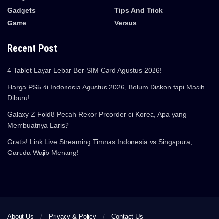
Gadgets
Tips And Trick
Game
Versus
Recent Post
4 Tablet Layar Lebar Ber-SIM Card Agustus 2026!
Harga PS5 di Indonesia Agustus 2026, Belum Diskon tapi Masih
Diburu!
Galaxy Z Fold8 Pecah Rekor Preorder di Korea, Apa yang
Membuatnya Laris?
Gratis! Link Live Streaming Timnas Indonesia vs Singapura,
Garuda Wajib Menang!
About Us
Privacy & Policy
Contact Us