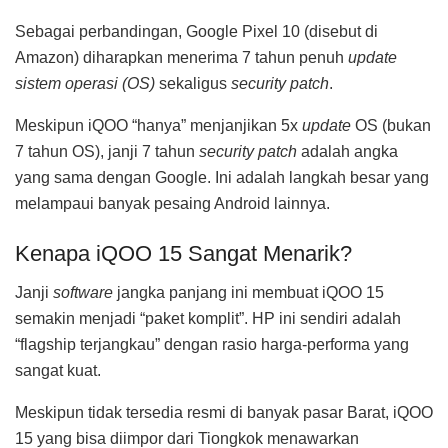
Sebagai perbandingan, Google Pixel 10 (disebut di
Amazon) diharapkan menerima 7 tahun penuh
update
sistem operasi (OS)
sekaligus
security patch
.
Meskipun iQOO “hanya” menjanjikan 5x
update
OS (bukan
7 tahun OS), janji 7 tahun
security patch
adalah angka
yang sama dengan Google. Ini adalah langkah besar yang
melampaui banyak pesaing Android lainnya.
Kenapa iQOO 15 Sangat Menarik?
Janji
software
jangka panjang ini membuat iQOO 15
semakin menjadi “paket komplit”. HP ini sendiri adalah
“flagship terjangkau” dengan rasio harga-performa yang
sangat kuat.
Meskipun tidak tersedia resmi di banyak pasar Barat, iQOO
15 yang bisa diimpor dari Tiongkok menawarkan