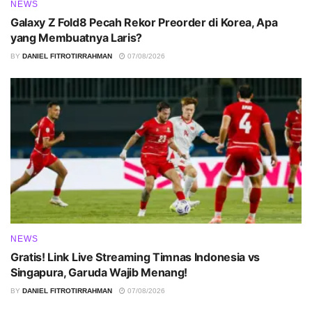
NEWS
Galaxy Z Fold8 Pecah Rekor Preorder di Korea, Apa
yang Membuatnya Laris?
BY
DANIEL FITROTIRRAHMAN
07/08/2026
NEWS
Gratis! Link Live Streaming Timnas Indonesia vs
Singapura, Garuda Wajib Menang!
BY
DANIEL FITROTIRRAHMAN
07/08/2026