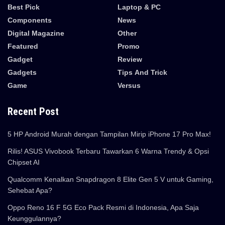
Best Pick
Laptop & PC
Components
News
Digital Magazine
Other
Featured
Promo
Gadget
Review
Gadgets
Tips And Trick
Game
Versus
Recent Post
5 HP Android Murah dengan Tampilan Mirip iPhone 17 Pro Max!
Rilis! ASUS Vivobook Terbaru Tawarkan 6 Warna Trendy & Opsi
Chipset AI
Qualcomm Kenalkan Snapdragon 8 Elite Gen 5 V untuk Gaming,
Sehebat Apa?
Oppo Reno 16 F 5G Eco Pack Resmi di Indonesia, Apa Saja
Keunggulannya?