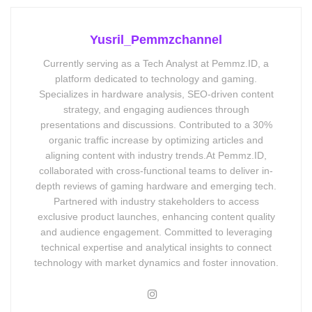
Yusril_Pemmzchannel
Currently serving as a Tech Analyst at Pemmz.ID, a
platform dedicated to technology and gaming.
Specializes in hardware analysis, SEO-driven content
strategy, and engaging audiences through
presentations and discussions. Contributed to a 30%
organic traffic increase by optimizing articles and
aligning content with industry trends.At Pemmz.ID,
collaborated with cross-functional teams to deliver in-
depth reviews of gaming hardware and emerging tech.
Partnered with industry stakeholders to access
exclusive product launches, enhancing content quality
and audience engagement. Committed to leveraging
technical expertise and analytical insights to connect
technology with market dynamics and foster innovation.