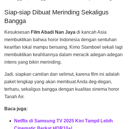
Siap-siap Dibuat Merinding Sekaligus
Bangga
Kesuksesan
Film Abadi Nan Jaya
di kancah Asia
membuktikan bahwa horor Indonesia dengan sentuhan
kearifan lokal mampu bersaing. Kimo Stamboel sekali lagi
membuktikan keahliannya dalam meracik adegan-adegan
intens yang bikin merinding.
Jadi, siapkan camilan dan selimut, karena film ini adalah
paket lengkap yang akan membuat Anda deg-degan,
terharu, sekaligus bangga dengan kualitas sinema horor
Tanah Air.
Baca juga:
Netflix di Samsung TV 2025 Kini Tampil Lebih
Cinematic Berkat HDR10+!