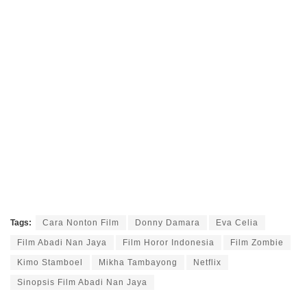
Tags:
Cara Nonton Film
Donny Damara
Eva Celia
Film Abadi Nan Jaya
Film Horor Indonesia
Film Zombie
Kimo Stamboel
Mikha Tambayong
Netflix
Sinopsis Film Abadi Nan Jaya