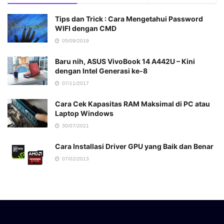
Tips dan Trick : Cara Mengetahui Password
WIFI dengan CMD
05/09/2019
Baru nih, ASUS VivoBook 14 A442U – Kini
dengan Intel Generasi ke-8
07/11/2017
Cara Cek Kapasitas RAM Maksimal di PC atau
Laptop Windows
30/07/2021
Cara Installasi Driver GPU yang Baik dan Benar
07/02/2013