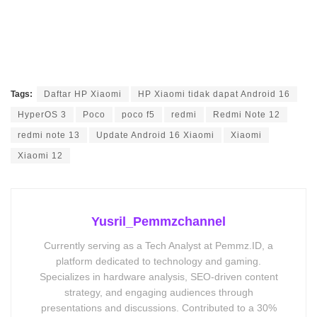
Tags:
Daftar HP Xiaomi
HP Xiaomi tidak dapat Android 16
HyperOS 3
Poco
poco f5
redmi
Redmi Note 12
redmi note 13
Update Android 16 Xiaomi
Xiaomi
Xiaomi 12
Yusril_Pemmzchannel
Currently serving as a Tech Analyst at Pemmz.ID, a
platform dedicated to technology and gaming.
Specializes in hardware analysis, SEO-driven content
strategy, and engaging audiences through
presentations and discussions. Contributed to a 30%