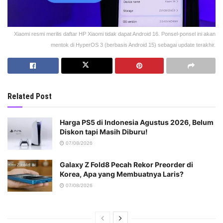
Xiaomi resmi merilis daftar HP Xiaomi tidak dapat Android 16. Ponsel-ponsel ini akan
mentok di HyperOS 3 (berbasis Android 15) sebagai update terakhir.
Related Post
Harga PS5 di Indonesia Agustus 2026, Belum
Diskon tapi Masih Diburu!
07/08/2026
Galaxy Z Fold8 Pecah Rekor Preorder di
Korea, Apa yang Membuatnya Laris?
07/08/2026