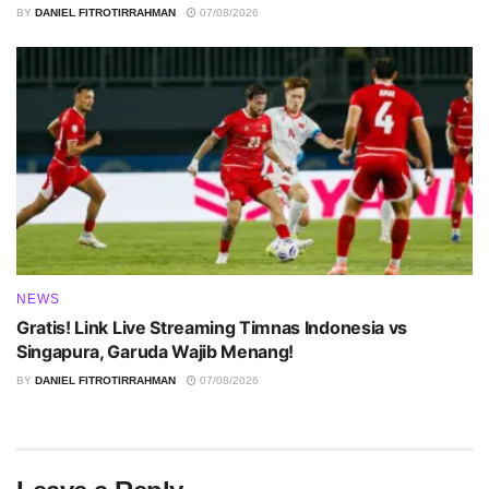
BY
DANIEL FITROTIRRAHMAN
07/08/2026
NEWS
Gratis! Link Live Streaming Timnas Indonesia vs
Singapura, Garuda Wajib Menang!
BY
DANIEL FITROTIRRAHMAN
07/08/2026