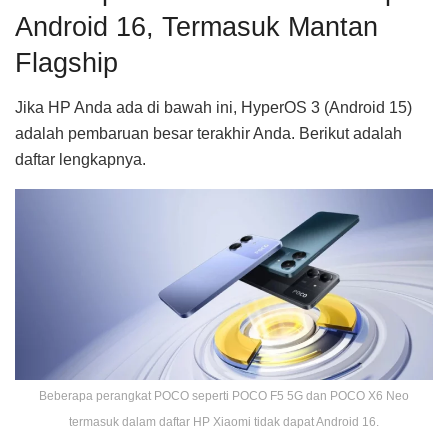
Android 16, Termasuk Mantan
Flagship
Jika HP Anda ada di bawah ini, HyperOS 3 (Android 15)
adalah pembaruan besar terakhir Anda. Berikut adalah
daftar lengkapnya.
Beberapa perangkat POCO seperti POCO F5 5G dan POCO X6 Neo
termasuk dalam daftar HP Xiaomi tidak dapat Android 16.