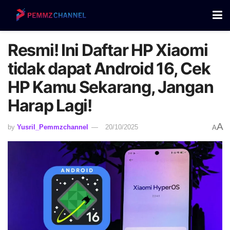
Resmi! Ini Daftar HP Xiaomi
tidak dapat Android 16, Cek
HP Kamu Sekarang, Jangan
Harap Lagi!
A
by
Yusril_Pemmzchannel
20/10/2025
A