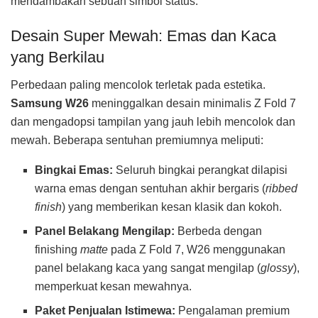
mendambakan sebuah simbol status.
Desain Super Mewah: Emas dan Kaca
yang Berkilau
Perbedaan paling mencolok terletak pada estetika.
Samsung W26
meninggalkan desain minimalis Z Fold 7
dan mengadopsi tampilan yang jauh lebih mencolok dan
mewah. Beberapa sentuhan premiumnya meliputi:
Bingkai Emas:
Seluruh bingkai perangkat dilapisi
warna emas dengan sentuhan akhir bergaris (
ribbed
finish
) yang memberikan kesan klasik dan kokoh.
Panel Belakang Mengilap:
Berbeda dengan
finishing
matte
pada Z Fold 7, W26 menggunakan
panel belakang kaca yang sangat mengilap (
glossy
),
memperkuat kesan mewahnya.
Paket Penjualan Istimewa:
Pengalaman premium