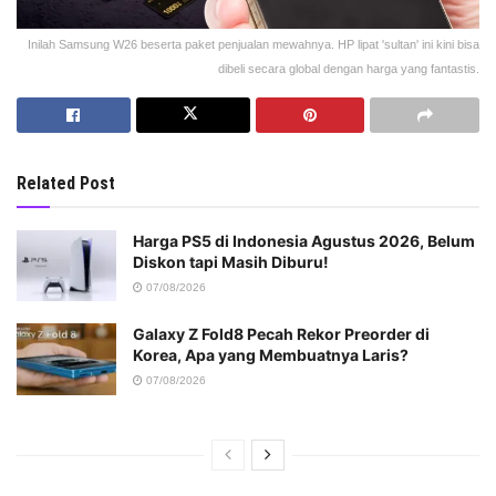
Inilah Samsung W26 beserta paket penjualan mewahnya. HP lipat 'sultan' ini kini bisa
dibeli secara global dengan harga yang fantastis.
Related Post
Harga PS5 di Indonesia Agustus 2026, Belum
Diskon tapi Masih Diburu!
07/08/2026
Galaxy Z Fold8 Pecah Rekor Preorder di
Korea, Apa yang Membuatnya Laris?
07/08/2026