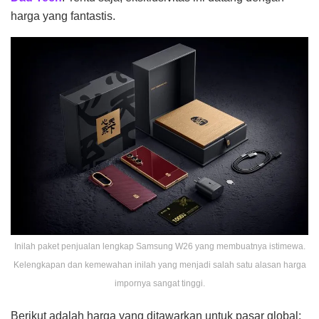
harga yang fantastis.
Inilah paket penjualan lengkap Samsung W26 yang membuatnya istimewa.
Kelengkapan dan kemewahan inilah yang menjadi salah satu alasan harga
impornya sangat tinggi.
Berikut adalah harga yang ditawarkan untuk pasar global: