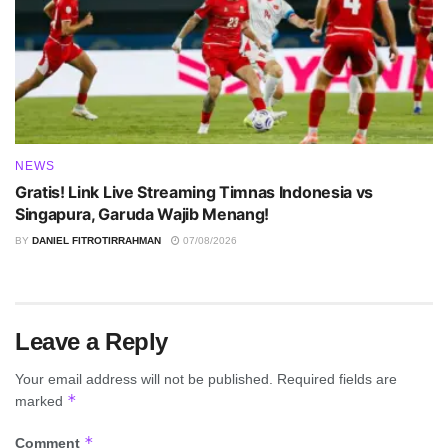
NEWS
Gratis! Link Live Streaming Timnas Indonesia vs
Singapura, Garuda Wajib Menang!
BY
DANIEL FITROTIRRAHMAN
07/08/2026
Leave a Reply
Your email address will not be published.
Required fields are
*
marked
*
Comment