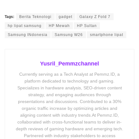
Tags:
Berita Teknologi
gadget
Galaxy Z Fold 7
hp lipat samsung
HP Mewah
HP Sultan
Samsung INdonesia
Samsung W26
smartphone lipat
Yusril_Pemmzchannel
Currently serving as a Tech Analyst at Pemmz.ID, a
platform dedicated to technology and gaming.
Specializes in hardware analysis, SEO-driven content
strategy, and engaging audiences through
presentations and discussions. Contributed to a 30%
organic traffic increase by optimizing articles and
aligning content with industry trends.At Pemmz.ID,
collaborated with cross-functional teams to deliver in-
depth reviews of gaming hardware and emerging tech.
Partnered with industry stakeholders to access