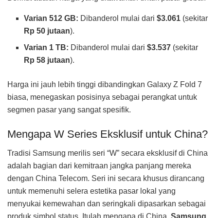
Varian 512 GB:
Dibanderol mulai dari
$3.061
(sekitar
Rp 50 jutaan
).
Varian 1 TB:
Dibanderol mulai dari
$3.537
(sekitar
Rp 58 jutaan
).
Harga ini jauh lebih tinggi dibandingkan Galaxy Z Fold 7
biasa, menegaskan posisinya sebagai perangkat untuk
segmen pasar yang sangat spesifik.
Mengapa W Series Eksklusif untuk China?
Tradisi Samsung merilis seri “W” secara eksklusif di China
adalah bagian dari kemitraan jangka panjang mereka
dengan China Telecom. Seri ini secara khusus dirancang
untuk memenuhi selera estetika pasar lokal yang
menyukai kemewahan dan seringkali dipasarkan sebagai
produk simbol status. Itulah mengapa di China,
Samsung