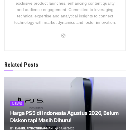
exclusive product launches, enhancing content quality
and audience engagement. Committed to leveraging
technical expertise and analytical insights to connect
technology with market dynamics and foster innovation.
Related Posts
NEWS
Harga PS5 di Indonesia Agustus 2026, Belum
Diskon tapi Masih Diburu!
BY
DANIEL FITROTIRRAHMAN
07/08/2026