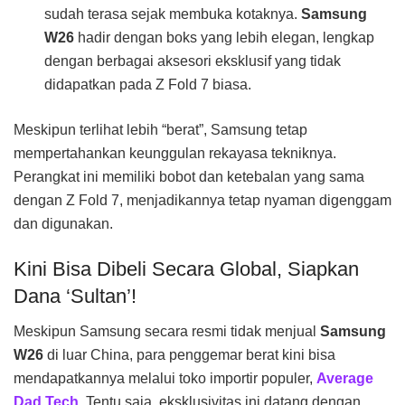
sudah terasa sejak membuka kotaknya.
Samsung
W26
hadir dengan boks yang lebih elegan, lengkap
dengan berbagai aksesori eksklusif yang tidak
didapatkan pada Z Fold 7 biasa.
Meskipun terlihat lebih “berat”, Samsung tetap
mempertahankan keunggulan rekayasa tekniknya.
Perangkat ini memiliki bobot dan ketebalan yang sama
dengan Z Fold 7, menjadikannya tetap nyaman digenggam
dan digunakan.
Kini Bisa Dibeli Secara Global, Siapkan
Dana ‘Sultan’!
Meskipun Samsung secara resmi tidak menjual
Samsung
W26
di luar China, para penggemar berat kini bisa
mendapatkannya melalui toko importir populer,
Average
Dad Tech
. Tentu saja, eksklusivitas ini datang dengan