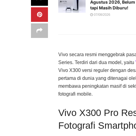
Agustus 2026, Belum
tapi Masih Diburu!
07/08/2026
Vivo secara resmi menggebrak pasa
Series. Terdiri dari dua model, yaitu
Vivo X300 versi reguler dengan des
pertama di dunia yang ditenagai ol
membawa peningkatan masif di sekt
fotografi mobile.
Vivo X300 Pro Res
Fotografi Smartph