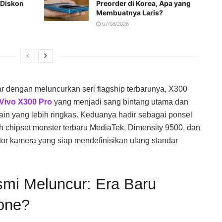
 Diskon
Preorder di Korea, Apa yang
Membuatnya Laris?
07/08/2026
r dengan meluncurkan seri flagship terbarunya, X300
Vivo X300 Pro
yang menjadi sang bintang utama dan
ain yang lebih ringkas. Keduanya hadir sebagai ponsel
eh chipset monster terbaru MediaTek, Dimensity 9500, dan
or kamera yang siap mendefinisikan ulang standar
mi Meluncur: Era Baru
one?