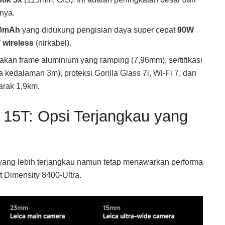
nya.
00mAh
yang didukung pengisian daya super cepat
90W
 wireless
(nirkabel).
an frame aluminium yang ramping (7,96mm), sertifikasi
 kedalaman 3m), proteksi Gorilla Glass 7i, Wi-Fi 7, dan
jarak 1,9km.
i 15T: Opsi Terjangkau yang
f yang lebih terjangkau namun tetap menawarkan performa
 Dimensity 8400-Ultra.