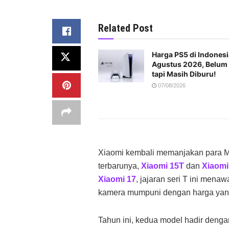
Related Post
Harga PS5 di Indonesi
Agustus 2026, Belum
tapi Masih Diburu!
07/08/2026
Xiaomi kembali memanjakan para 
terbarunya,
Xiaomi 15T
dan
Xiaomi
Xiaomi 17
, jajaran seri T ini mena
kamera mumpuni dengan harga yang 
Tahun ini, kedua model hadir dengan