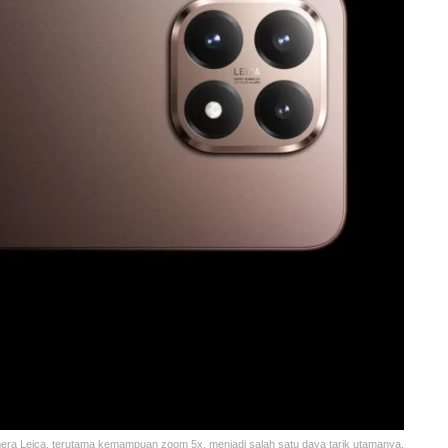
mera Leica, terutama kemampuan zoom 5x, menjadi salah satu daya tarik utamanya.