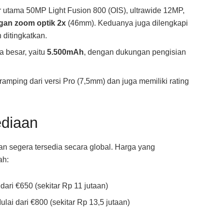
 utama 50MP Light Fusion 800 (OIS), ultrawide 12MP,
an zoom optik 2x
(46mm). Keduanya juga dilengkapi
 ditingkatkan.
a besar, yaitu
5.500mAh
, dengan dukungan pengisian
amping dari versi Pro (7,5mm) dan juga memiliki rating
ediaan
n segera tersedia secara global. Harga yang
ah:
dari €650 (sekitar Rp 11 jutaan)
lai dari €800 (sekitar Rp 13,5 jutaan)