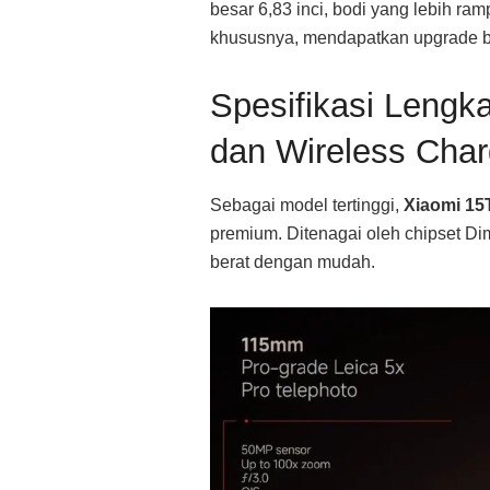
besar 6,83 inci, bodi yang lebih ram
khususnya, mendapatkan upgrade bes
Spesifikasi Lengk
dan Wireless Char
Sebagai model tertinggi,
Xiaomi 15
premium. Ditenagai oleh chipset Di
berat dengan mudah.