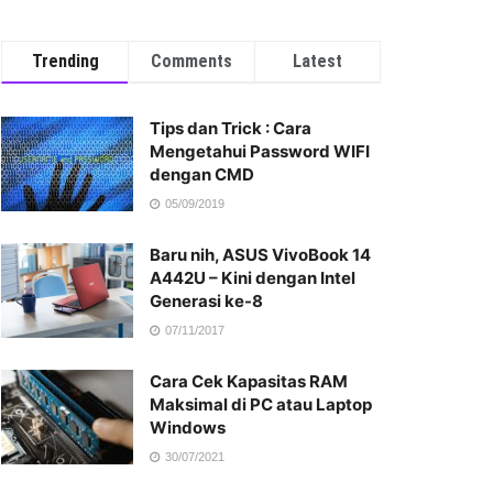
Trending
Comments
Latest
Tips dan Trick : Cara
Mengetahui Password WIFI
dengan CMD
05/09/2019
Baru nih, ASUS VivoBook 14
A442U – Kini dengan Intel
Generasi ke-8
07/11/2017
Cara Cek Kapasitas RAM
Maksimal di PC atau Laptop
Windows
30/07/2021