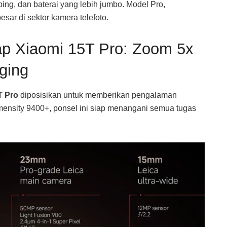
ping, dan baterai yang lebih jumbo. Model Pro,
ar di sektor kamera telefoto.
ap Xiaomi 15T Pro: Zoom 5x
ging
T Pro
diposisikan untuk memberikan pengalaman
mensity 9400+, ponsel ini siap menangani semua tugas