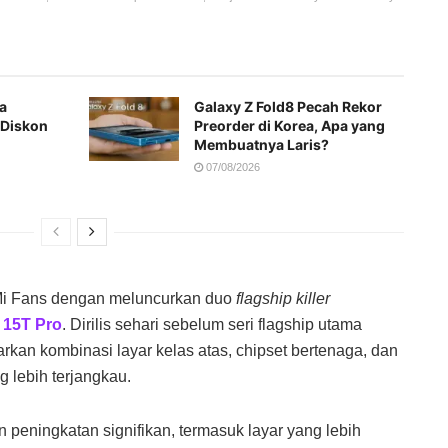
a
Galaxy Z Fold8 Pecah Rekor
 Diskon
Preorder di Korea, Apa yang
Membuatnya Laris?
07/08/2026
Mi Fans dengan meluncurkan duo
flagship killer
 15T Pro
. Dirilis sehari sebelum seri flagship utama
warkan kombinasi layar kelas atas, chipset bertenaga, dan
lebih terjangkau.
 peningkatan signifikan, termasuk layar yang lebih