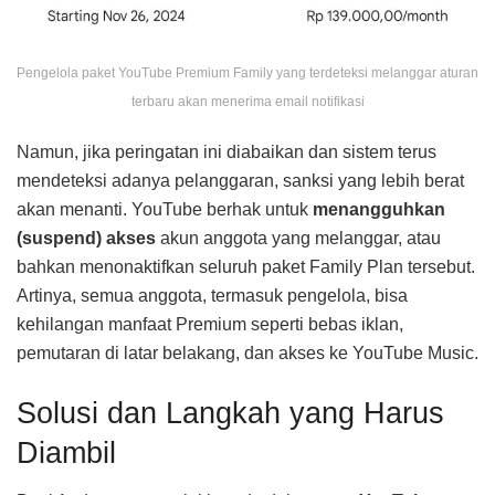
Pengelola paket YouTube Premium Family yang terdeteksi melanggar aturan
terbaru akan menerima email notifikasi
Namun, jika peringatan ini diabaikan dan sistem terus
mendeteksi adanya pelanggaran, sanksi yang lebih berat
akan menanti. YouTube berhak untuk
menangguhkan
(suspend) akses
akun anggota yang melanggar, atau
bahkan menonaktifkan seluruh paket Family Plan tersebut.
Artinya, semua anggota, termasuk pengelola, bisa
kehilangan manfaat Premium seperti bebas iklan,
pemutaran di latar belakang, dan akses ke YouTube Music.
Solusi dan Langkah yang Harus
Diambil