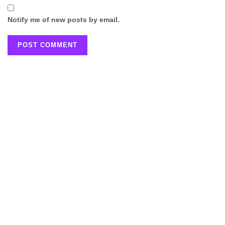
Notify me of new posts by email.