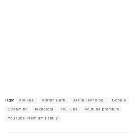
Tags:
aplikasi
Aturan Baru
Berita Teknologi
Google
Streaming
teknologi
YouTube
youtube premium
YouTube Premium Family