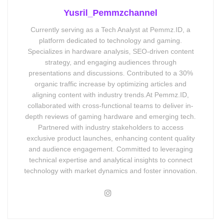
Yusril_Pemmzchannel
Currently serving as a Tech Analyst at Pemmz.ID, a
platform dedicated to technology and gaming.
Specializes in hardware analysis, SEO-driven content
strategy, and engaging audiences through
presentations and discussions. Contributed to a 30%
organic traffic increase by optimizing articles and
aligning content with industry trends.At Pemmz.ID,
collaborated with cross-functional teams to deliver in-
depth reviews of gaming hardware and emerging tech.
Partnered with industry stakeholders to access
exclusive product launches, enhancing content quality
and audience engagement. Committed to leveraging
technical expertise and analytical insights to connect
technology with market dynamics and foster innovation.