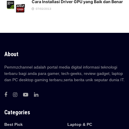
Cara Installasi Driver GPU yang Baik dan Benar
07/02/2013
About
Pemmzchannel adalah portal media digital informasi teknologi
terbaru bagi anda para gamer, tech-geeks, review gadget, laptop
dan PC desktop gaming terbaru,serta berita unik seputar dunia IT.
Categories
Best Pick
Laptop & PC