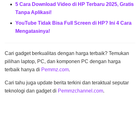
5 Cara Download Video di HP Terbaru 2025, Gratis
Tanpa Aplikasi!
YouTube Tidak Bisa Full Screen di HP? Ini 4 Cara
Mengatasinya!
Cari gadget berkualitas dengan harga terbaik? Temukan
pilihan laptop, PC, dan komponen PC dengan harga
terbaik hanya di
Pemmz.com
.
Cari tahu juga update berita terkini dan teraktual seputar
teknologi dan gadget di
Pemmzchannel.com
.