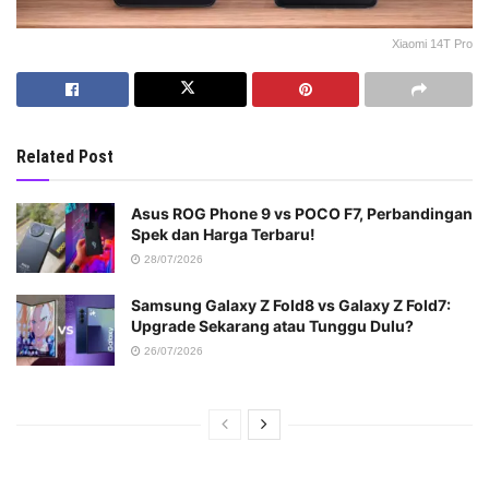
Xiaomi 14T Pro
Related Post
Asus ROG Phone 9 vs POCO F7, Perbandingan
Spek dan Harga Terbaru!
28/07/2026
Samsung Galaxy Z Fold8 vs Galaxy Z Fold7:
Upgrade Sekarang atau Tunggu Dulu?
26/07/2026