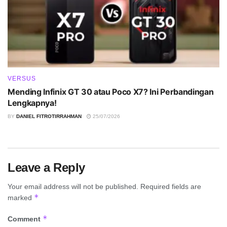
VERSUS
Mending Infinix GT 30 atau Poco X7? Ini Perbandingan
Lengkapnya!
BY
DANIEL FITROTIRRAHMAN
25/07/2026
Leave a Reply
Your email address will not be published.
Required fields are
*
marked
*
Comment