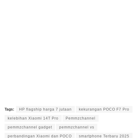
Tags:
HP flagship harga 7 jutaan
kekurangan POCO F7 Pro
kelebihan Xiaomi 14T Pro
Pemmzchannel
pemmzchannel gadget
pemmzchannel vs
perbandingan Xiaomi dan POCO
smartphone Terbaru 2025