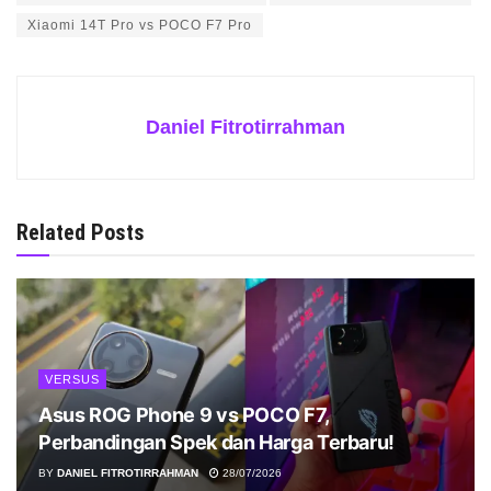
Xiaomi 14T Pro vs POCO F7 Pro
Daniel Fitrotirrahman
Related Posts
VERSUS
Asus ROG Phone 9 vs POCO F7,
Perbandingan Spek dan Harga Terbaru!
BY
DANIEL FITROTIRRAHMAN
28/07/2026