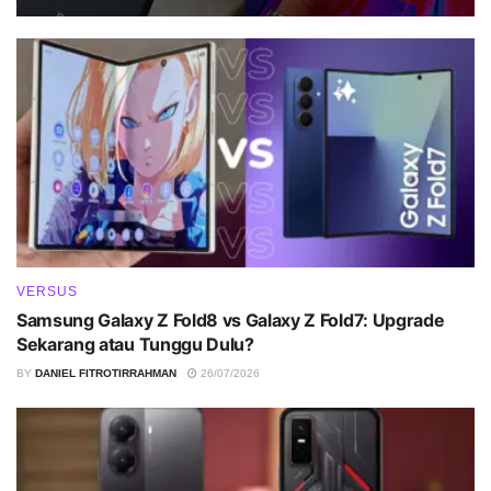
VERSUS
Samsung Galaxy Z Fold8 vs Galaxy Z Fold7: Upgrade
Sekarang atau Tunggu Dulu?
BY
DANIEL FITROTIRRAHMAN
26/07/2026