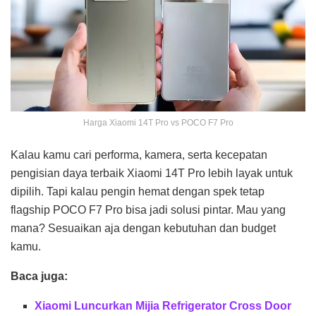
Harga Xiaomi 14T Pro vs POCO F7 Pro
Kalau kamu cari performa, kamera, serta kecepatan
pengisian daya terbaik Xiaomi 14T Pro lebih layak untuk
dipilih. Tapi kalau pengin hemat dengan spek tetap
flagship POCO F7 Pro bisa jadi solusi pintar. Mau yang
mana? Sesuaikan aja dengan kebutuhan dan budget
kamu.
Baca juga:
Xiaomi Luncurkan Mijia Refrigerator Cross Door