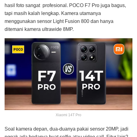
hasil foto sangat profesional. POCO F7 Pro juga bagus,
tapi masih kalah lengkap. Kamera utamanya
menggunakan sensor Light Fusion 800 dan hanya
ditemani kamera ultrawide 8MP.
Xiaomi 14T Pro
Soal kamera depan, dua-duanya pakai sensor 20MP, jadi
nggak ada bedanya buat selfie atau video call. Fitur lain?