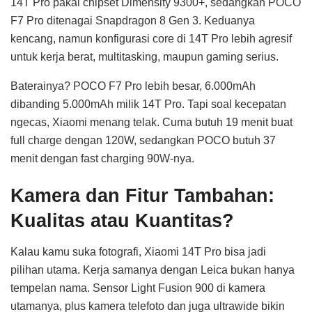
14T Pro pakai chipset Dimensity 9300+, sedangkan POCO
F7 Pro ditenagai Snapdragon 8 Gen 3. Keduanya
kencang, namun konfigurasi core di 14T Pro lebih agresif
untuk kerja berat, multitasking, maupun gaming serius.
Baterainya? POCO F7 Pro lebih besar, 6.000mAh
dibanding 5.000mAh milik 14T Pro. Tapi soal kecepatan
ngecas, Xiaomi menang telak. Cuma butuh 19 menit buat
full charge dengan 120W, sedangkan POCO butuh 37
menit dengan fast charging 90W-nya.
Kamera dan Fitur Tambahan:
Kualitas atau Kuantitas?
Kalau kamu suka fotografi, Xiaomi 14T Pro bisa jadi
pilihan utama. Kerja samanya dengan Leica bukan hanya
tempelan nama. Sensor Light Fusion 900 di kamera
utamanya, plus kamera telefoto dan juga ultrawide bikin