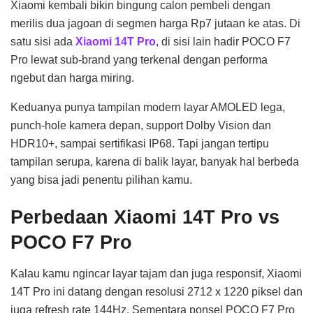
Xiaomi kembali bikin bingung calon pembeli dengan
merilis dua jagoan di segmen harga Rp7 jutaan ke atas. Di
satu sisi ada
Xiaomi 14T Pro
, di sisi lain hadir POCO F7
Pro lewat sub-brand yang terkenal dengan performa
ngebut dan harga miring.
Keduanya punya tampilan modern layar AMOLED lega,
punch-hole kamera depan, support Dolby Vision dan
HDR10+, sampai sertifikasi IP68. Tapi jangan tertipu
tampilan serupa, karena di balik layar, banyak hal berbeda
yang bisa jadi penentu pilihan kamu.
Perbedaan Xiaomi 14T Pro vs
POCO F7 Pro
Kalau kamu ngincar layar tajam dan juga responsif, Xiaomi
14T Pro ini datang dengan resolusi 2712 x 1220 piksel dan
juga refresh rate 144Hz. Sementara ponsel POCO F7 Pro