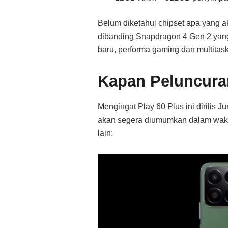
Belum diketahui chipset apa yang a
dibanding Snapdragon 4 Gen 2 yang
baru, performa gaming dan multitask
Kapan Peluncur
Mengingat Play 60 Plus ini dirilis J
akan segera diumumkan dalam waktu
lain: