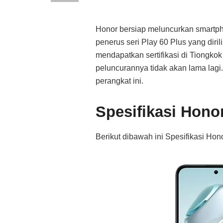
Honor bersiap meluncurkan smartp
penerus seri Play 60 Plus yang diri
mendapatkan sertifikasi di Tiong
peluncurannya tidak akan lama lagi.
perangkat ini.
Spesifikasi Hono
Berikut dibawah ini Spesifikasi Hon