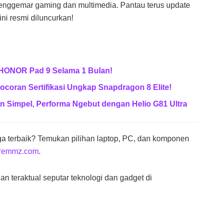
penggemar gaming dan multimedia. Pantau terus update
ini resmi diluncurkan!
 HONOR Pad 9 Selama 1 Bulan!
ocoran Sertifikasi Ungkap Snapdragon 8 Elite!
in Simpel, Performa Ngebut dengan Helio G81 Ultra
ga terbaik? Temukan pilihan laptop, PC, dan komponen
Pemmz.com
.
dan teraktual seputar teknologi dan gadget di