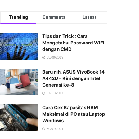
Trending
Comments
Latest
Tips dan Trick : Cara
Mengetahui Password WIFI
dengan CMD
05/09/2019
Baru nih, ASUS VivoBook 14
A442U – Kini dengan Intel
Generasi ke-8
07/11/2017
Cara Cek Kapasitas RAM
Maksimal di PC atau Laptop
Windows
30/07/2021