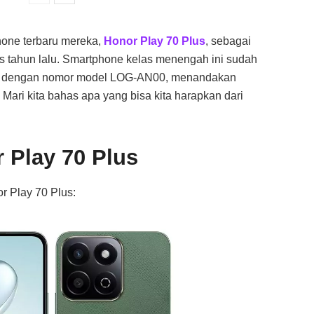
hone terbaru mereka,
Honor Play 70 Plus
, sebagai
lis tahun lalu. Smartphone kelas menengah ini sudah
kok dengan nomor model LOG-AN00, menandakan
 Mari kita bahas apa yang bisa kita harapkan dari
r Play 70 Plus
or Play 70 Plus: