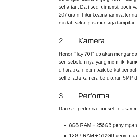
seharian. Dari segi dimensi, bodin
207 gram. Fitur keamanannya termas
mudah sekaligus menjaga tampilan 
2. Kamera
Honor Play 70 Plus akan menganda
seri sebelumnya yang memiliki kamer
diharapkan lebih baik berkat pengo
selfie, ada kamera berukuran 5MP d
3. Performa
Dari sisi performa, ponsel ini aka
8GB RAM + 256GB penyimpa
12GB RAM + 512GB penyimp