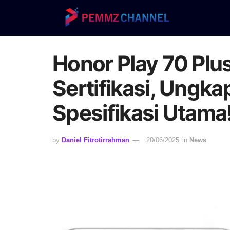
Honor Play 70 Plus
Sertifikasi, Ungka
Spesifikasi Utama
by
Daniel Fitrotirrahman
20/06/2025
in
News