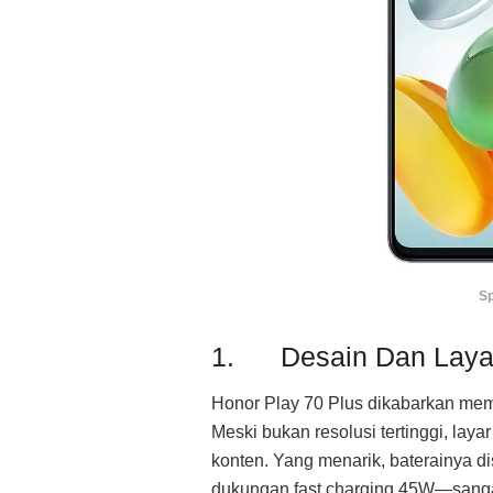
Sp
1. Desain Dan Laya
Honor Play 70 Plus dikabarkan memb
Meski bukan resolusi tertinggi, lay
konten. Yang menarik, baterainya 
dukungan fast charging 45W—sangat