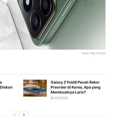
Honor Play 70 Plus
a
Galaxy Z Fold8 Pecah Rekor
 Diskon
Preorder di Korea, Apa yang
Membuatnya Laris?
07/08/2026