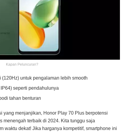
Kapan Peluncuran?
gi (120Hz) untuk pengalaman lebih smooth
 IP64) seperti pendahulunya
bodi tahan benturan
si yang menjanjikan, Honor Play 70 Plus berpotensi
s menengah terbaik di 2024. Kita tunggu saja
waktu dekat! Jika harganya kompetitif, smartphone ini