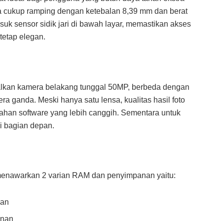
ya cukup ramping dengan ketebalan 8,39 mm dan berat
uk sensor sidik jari di bawah layar, memastikan akses
tetap elegan.
lkan kamera belakang tunggal 50MP, berbeda dengan
a ganda. Meski hanya satu lensa, kualitas hasil foto
lahan software yang lebih canggih. Sementara untuk
i bagian depan.
n menawarkan 2 varian RAM dan penyimpanan yaitu:
nan
anan