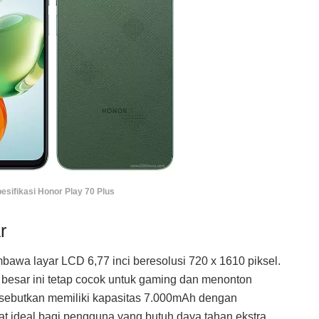
esifikasi Honor Play 70 Plus
r
awa layar LCD 6,77 inci beresolusi 720 x 1610 piksel.
ar besar ini tetap cocok untuk gaming dan menonton
disebutkan memiliki kapasitas 7.000mAh dengan
 ideal bagi pengguna yang butuh daya tahan ekstra