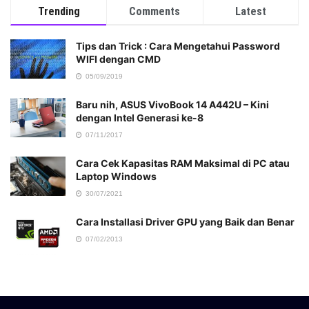
Trending
Comments
Latest
Tips dan Trick : Cara Mengetahui Password
WIFI dengan CMD
05/09/2019
Baru nih, ASUS VivoBook 14 A442U – Kini
dengan Intel Generasi ke-8
07/11/2017
Cara Cek Kapasitas RAM Maksimal di PC atau
Laptop Windows
30/07/2021
Cara Installasi Driver GPU yang Baik dan Benar
07/02/2013