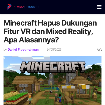
Minecraft Hapus Dukungan
Fitur VR dan Mixed Reality,
Apa Alasannya?
A
by
Daniel Fitrotirrahman
14/05/2025
A