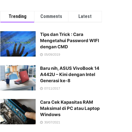
Trending
Comments
Latest
Tips dan Trick : Cara
Mengetahui Password WIFI
dengan CMD
05/09/2019
Baru nih, ASUS VivoBook 14
A442U – Kini dengan Intel
Generasi ke-8
07/11/2017
Cara Cek Kapasitas RAM
Maksimal di PC atau Laptop
Windows
30/07/2021