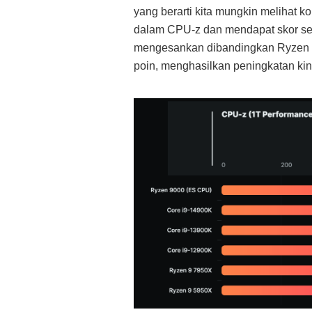
yang berarti kita mungkin melihat ko
dalam CPU-z dan mendapat skor sek
mengesankan dibandingkan Ryzen 9
poin, menghasilkan peningkatan ki