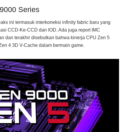
 9000 Series
aks ini termasuk interkoneksi infinity fabric baru yang
kasi CCD-Ke-CCD dan IOD. Ada juga report IMC
kan dan terakhir disebutkan bahwa kinerja CPU Zen 5
p Zen 4 3D V-Cache dalam bermain game.