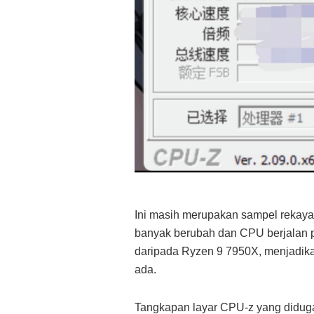
Ini masih merupakan sampel rekayasa
banyak berubah dan CPU berjalan p
daripada Ryzen 9 7950X, menjadik
ada.
Tangkapan layar CPU-z yang didu