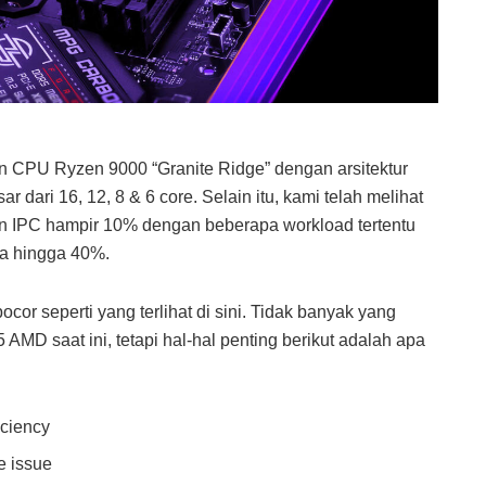
 CPU Ryzen 9000 “Granite Ridge” dengan arsitektur
dari 16, 12, 8 & 6 core. Selain itu, kami telah melihat
n IPC hampir 10% dengan beberapa workload tertentu
ja hingga 40%.
cor seperti yang terlihat di sini. Tidak banyak yang
 5 AMD saat ini, tetapi hal-hal penting berikut adalah apa
iciency
e issue