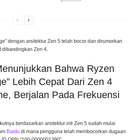
ge” dengan arsitektur Zen 5 telah bocor dan dirumorkan
d dibandingkan Zen 4.
enunjukkan Bahwa Ryzen
ge” Lebih Cepat Dari Zen 4
e, Berjalan Pada Frekuensi
tnya berdasarkan arsitektur inti Zen 5 sudah mulai
rum
Baidu
di mana pengguna telah membocorkan dugaan
 ID OPN “100-0000001290”.