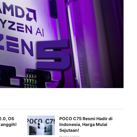
2.0, OS
POCO C75 Resmi Hadir di
Canggih!
Indonesia, Harga Mulai
Sejutaan!
03/11/2024