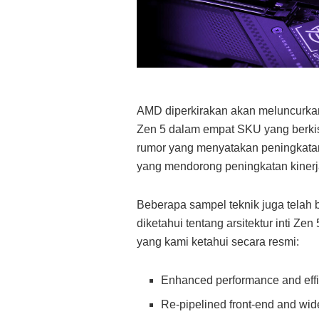
AMD diperkirakan akan meluncurkan
Zen 5 dalam empat SKU yang berkisar 
rumor yang menyatakan peningkata
yang mendorong peningkatan kiner
Beberapa sampel teknik juga telah bo
diketahui tentang arsitektur inti Zen
yang kami ketahui secara resmi:
Enhanced performance and eff
Re-pipelined front-end and wid