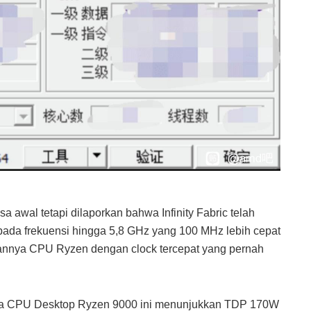
 awal tetapi dilaporkan bahwa Infinity Fabric telah
ada frekuensi hingga 5,8 GHz yang 100 MHz lebih cepat
annya CPU Ryzen dengan clock tercepat yang pernah
ga CPU Desktop Ryzen 9000 ini menunjukkan TDP 170W