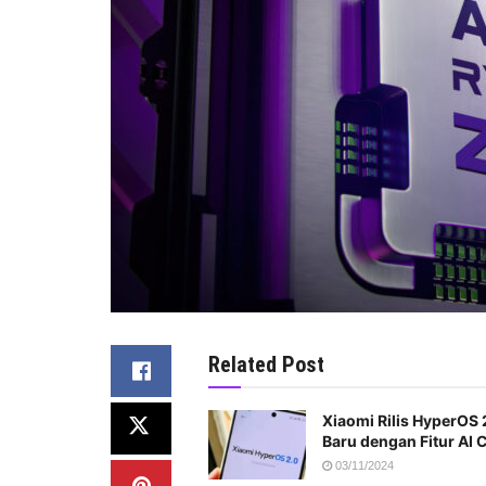
Related Post
Xiaomi Rilis HyperOS 
Baru dengan Fitur AI 
03/11/2024