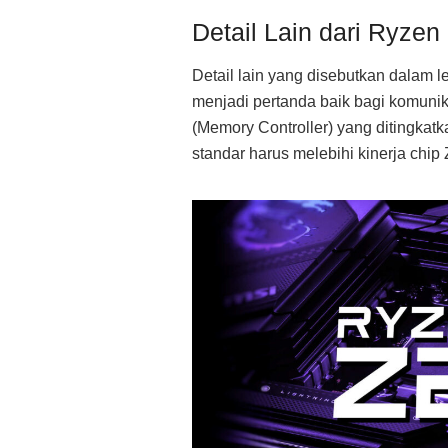
Detail Lain dari Ryzen
Detail lain yang disebutkan dalam le
menjadi pertanda baik bagi komuni
(Memory Controller) yang ditingkat
standar harus melebihi kinerja chi