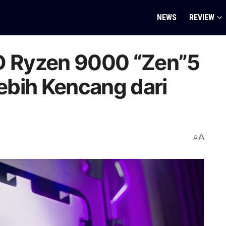
NEWS
REVIEW
 Ryzen 9000 “Zen”5
ebih Kencang dari
A
A