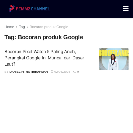
Home
Tag
Bocoran produk Google
Tag:
Bocoran produk Google
Bocoran Pixel Watch 5 Paling Aneh,
Perangkat Google Ini Muncul dari Dasar
Laut?
BY
DANIEL FITROTIRRAHMAN
02/06/2026
0