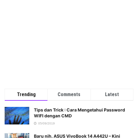
Trending
Comments
Latest
Tips dan Trick : Cara Mengetahui Password
WIFI dengan CMD
05/09/2019
Baru nih, ASUS VivoBook 14 A442U – Kini