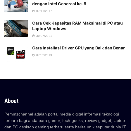
dengan Intel Generasi ke-8
07/11/2017
Cara Cek Kapasitas RAM Maksimal di PC atau
Laptop Windows
30/07/2021
Cara Installasi Driver GPU yang Baik dan Benar
07/02/2013
About
Pemmzchannel adalah portal media digital informasi teknologi
terbaru bagi anda para gamer, tech-geeks, review gadget, laptop
dan PC desktop gaming terbaru,serta berita unik seputar dunia IT.