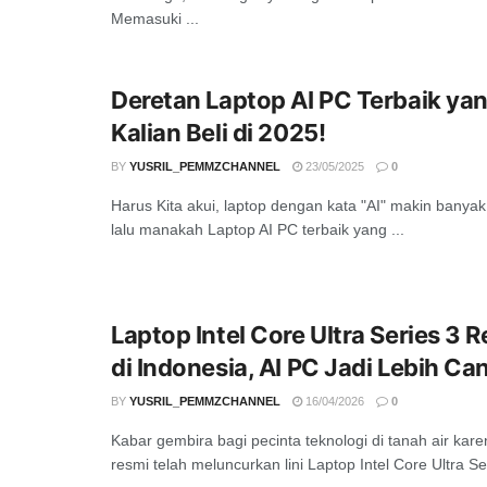
Memasuki ...
Deretan Laptop AI PC Terbaik yan
Kalian Beli di 2025!
BY
YUSRIL_PEMMZCHANNEL
23/05/2025
0
Harus Kita akui, laptop dengan kata "AI" makin banyak 
lalu manakah Laptop AI PC terbaik yang ...
Laptop Intel Core Ultra Series 3 
di Indonesia, AI PC Jadi Lebih Ca
BY
YUSRIL_PEMMZCHANNEL
16/04/2026
0
Kabar gembira bagi pecinta teknologi di tanah air kare
resmi telah meluncurkan lini Laptop Intel Core Ultra Ser