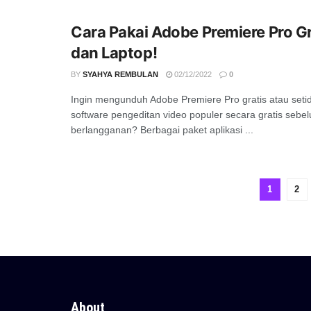
Cara Pakai Adobe Premiere Pro Gr
dan Laptop!
BY
SYAHYA REMBULAN
02/12/2022
0
Ingin mengunduh Adobe Premiere Pro gratis atau set
software pengeditan video populer secara gratis sebe
berlangganan? Berbagai paket aplikasi ...
1
2
About