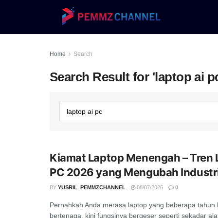
Home
Search
Search Result for 'laptop ai p
Kiamat Laptop Menengah – Tren 
PC 2026 yang Mengubah Industr
BY
YUSRIL_PEMMZCHANNEL
08/07/2026
0
Pernahkah Anda merasa laptop yang beberapa tahun l
bertenaga, kini fungsinya bergeser seperti sekadar al