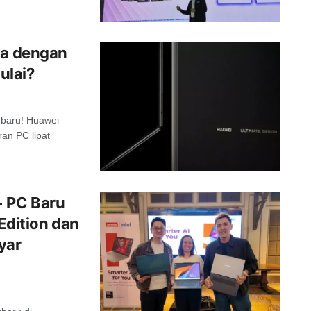
ma dengan
ulai?
 baru! Huawei
an PC lipat
+ PC Baru
Edition dan
yar