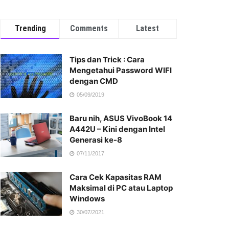
Trending
Comments
Latest
Tips dan Trick : Cara
Mengetahui Password WIFI
dengan CMD
05/09/2019
Baru nih, ASUS VivoBook 14
A442U – Kini dengan Intel
Generasi ke-8
07/11/2017
Cara Cek Kapasitas RAM
Maksimal di PC atau Laptop
Windows
30/07/2021